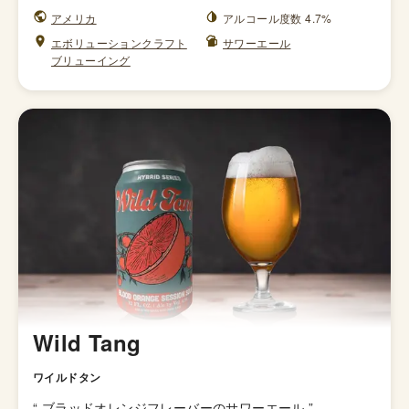
アメリカ
アルコール度数 4.7%
エボリューションクラフト
サワーエール
ブリューイング
Wild Tang
ワイルドタン
“
ブラッドオレンジフレーバーのサワーエール
”