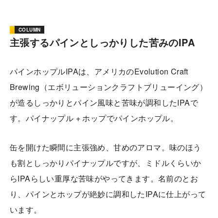
COLUMN
主張するパインとしっかりした苦みのIPA
パインホップルIPAは、アメリカのEvolution Craft
Brewing（エボリューションクラフトブリューイング）
が造るしっかりとパイン風味と苦味が調和したIPAで
す。パイナップル + ホップでパインホップル。
缶を開けた瞬間に主張強め、甘めのアロマ。味のほう
も割としっかりパイナップルですが、ミドルくらいか
らIPAらしい重厚な苦味がやってきます。名前のとお
り、パインとホップが絶妙に調和したIPAに仕上がって
います。