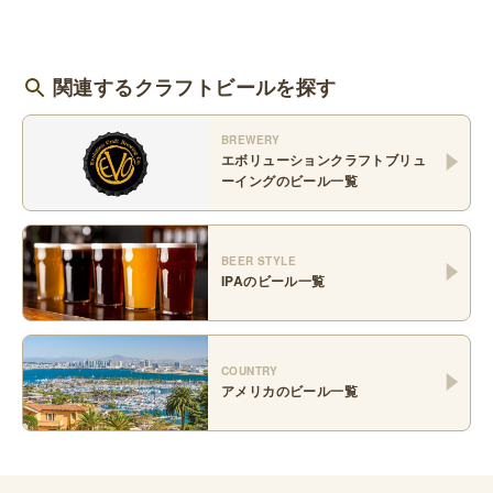
関連するクラフトビールを探す
BREWERY
エボリューションクラフトブリュ
ーイング
のビール一覧
BEER STYLE
IPA
のビール一覧
COUNTRY
アメリカ
のビール一覧