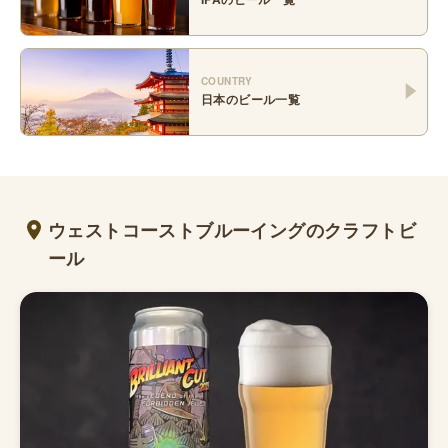
COUNTRY
日本
のビール一覧
ウェストコーストブルーイングのクラフトビ
ール