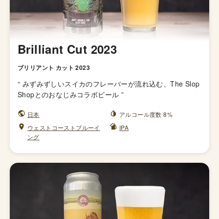
Brilliant Cut 2023
ブリリアント カット 2023
“
みずみずしいスイカのフレーバーが流れ込む、The Slop
Shopとのおなじみコラボビール
”
日本
アルコール度数 8%
ウェストコーストブルーイ
IPA
ング