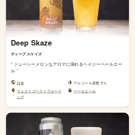
Deep Skaze
ディープ スケイズ
“
ジューシーメロンなアロマに溺れるヘイジーペールエー
ル
”
日本
アルコール度数 5%
ウェストコーストブルーイ
ペールエール
ング