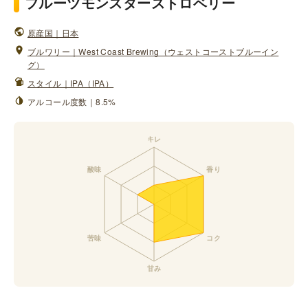
フルーツモンスターストロベリー
原産国｜日本
ブルワリー｜West Coast Brewing（ウェストコーストブルーイン
グ）
スタイル｜IPA（IPA）
アルコール度数｜8.5%