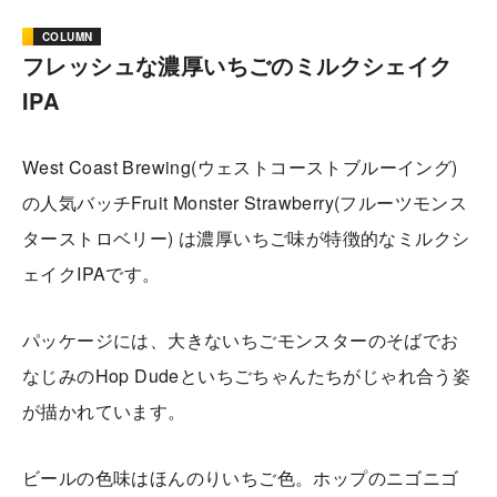
COLUMN
フレッシュな濃厚いちごのミルクシェイク
IPA
West Coast Brewing(ウェストコーストブルーイング)
の人気バッチFruit Monster Strawberry(フルーツモンス
ターストロベリー) は濃厚いちご味が特徴的なミルクシ
ェイクIPAです。
パッケージには、大きないちごモンスターのそばでお
なじみのHop Dudeといちごちゃんたちがじゃれ合う姿
が描かれています。
ビールの色味はほんのりいちご色。ホップのニゴニゴ