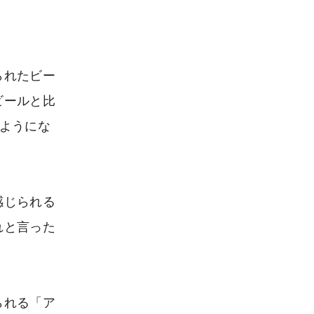
られたビー
ビールと比
ようにな
感じられる
れと言った
られる「ア