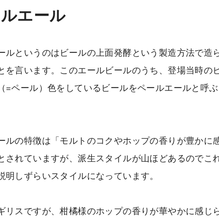
ールエール
ールというのはビールの上面発酵という製造方法で造
とを言います。このエールビールのうち、登場当時の
（=ペール）色をしているビールをペールエールと呼ぶ
。
ールの特徴は「モルトのコクやホップの香りが豊かに
とされていますが、派生スタイルが山ほどあるのでこ
説明しずらいスタイルになっています。
ギリスですが、柑橘様のホップの香りが華やかに感じ