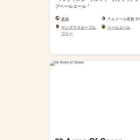
プペールエール
”
香港
アルコール度数 5
ヤングマスターブル
ペールエール
ワリー