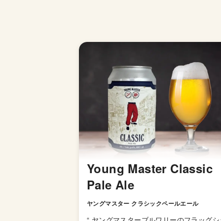
Young Master Classic
Pale Ale
ヤングマスター クラシックペールエール
“
ヤングマスターブルワリーのフラッグシ