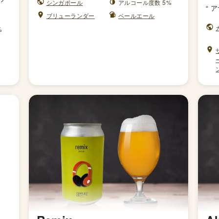
シンガポール
アルコール度数 5%
“
ア
ブリューランダー
ペールエール
%