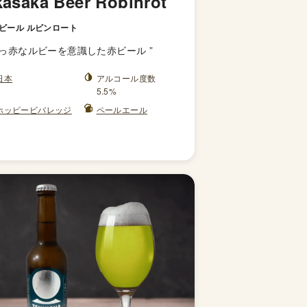
asaka Beer Robinrot
ビール ルビンロート
っ赤なルビーを意識した赤ビール
”
日本
アルコール度数
5.5%
ホッピービバレッジ
ペールエール