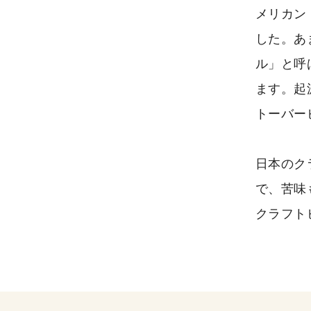
メリカン
した。あ
ル」と呼
ます。起
トーバー
日本のク
で、苦味
クラフト