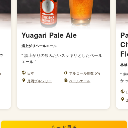
Yuagari Pale Ale
Pa
C
湯上がりペールエール
F
で
“
湯上がりの飲みたいスッキリとしたペール
エール
”
林檎
%
日本
アルコール度数 5%
“
林
か
月岡ブルワリー
ペールエール
もっと見る