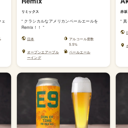
Remix
Ak
リミックス
赤坂
ウェ
“
クラシカルなアメリカンペールエールを
“
真
Remix！！
”
%
日本
アルコール度数
5.5%
オープンエアーブル
ペールエール
ーイング