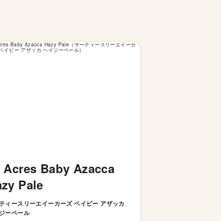
 Acres Baby Azacca
zy Pale
ティースリーエイーカーズ ベイビー アザッカ
ジーペール