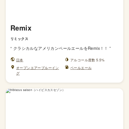
Remix
リミックス
“
クラシカルなアメリカンペールエールをRemix！！
”
日本
アルコール度数 5.5%
オープンエアーブルーイン
ペールエール
グ