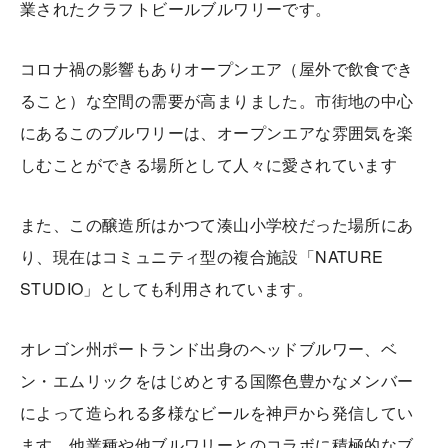
業されたクラフトビールブルワリーです。
コロナ禍の影響もありオープンエア（屋外で飲食でき
ること）な空間の需要が高まりました。市街地の中心
にあるこのブルワリーは、オープンエアな雰囲気を楽
しむことができる場所として人々に愛されています
また、この醸造所はかつて湊山小学校だった場所にあ
り、現在はコミュニティ型の複合施設「NATURE
STUDIO」としても利用されています。
オレゴン州ポートランド出身のヘッドブルワー、ベ
ン・エムリックをはじめとする国際色豊かなメンバー
によって造られる多様なビールを神戸から発信してい
ます。他業種や他ブルワリーとのコラボに積極的なブ