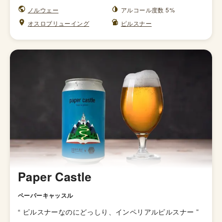
ノルウェー
アルコール度数 5%
オスロブリューイング
ピルスナー
Paper Castle
ペーパーキャッスル
“
ピルスナーなのにどっしり、インペリアルピルスナー
”