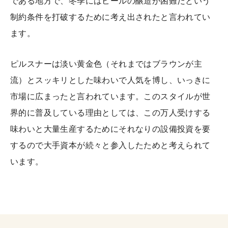
である地方で、冬季にはビールの醸造が困難だという
制約条件を打破するために考え出されたと言われてい
ます。
ピルスナーは淡い黄金色（それまではブラウンが主
流）とスッキリとした味わいで人気を博し、いっきに
市場に広まったと言われています。このスタイルが世
界的に普及している理由としては、この万人受けする
味わいと大量生産するためにそれなりの設備投資を要
するので大手資本が続々と参入したためと考えられて
います。