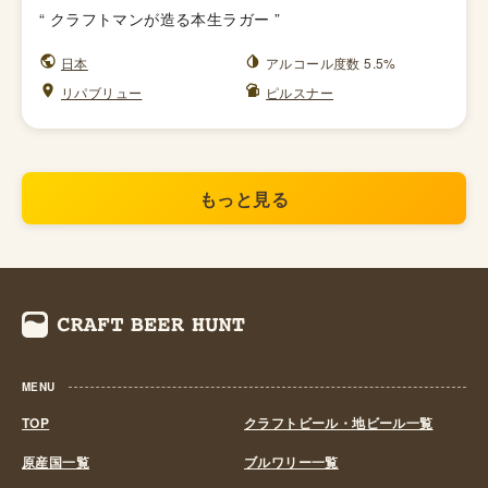
“
クラフトマンが造る本生ラガー
”
日本
アルコール度数 5.5%
リパブリュー
ピルスナー
もっと見る
MENU
TOP
クラフトビール・地ビール一覧
原産国一覧
ブルワリー一覧