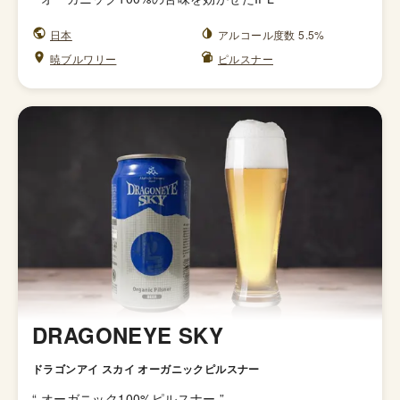
日本
アルコール度数 5.5%
暁ブルワリー
ピルスナー
DRAGONEYE SKY
ドラゴンアイ スカイ オーガニックピルスナー
“
オーガニック100%ピルスナー
”