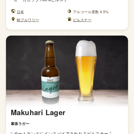
日本
アルコール度数 4.5%
暁ブルワリー
ピルスナー
Makuhari Lager
幕張ラガー
“
ポートランドにインスパイアされた？ピルスナー
”