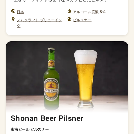
日本
アルコール度数 5%
ノムクラフト ブリューイン
ピルスナー
グ
Shonan Beer Pilsner
湘南ビール ピルスナー