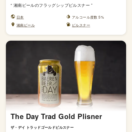
“
湘南ビールのフラッグシップピルスナー
”
日本
アルコール度数 5%
湘南ビール
ピルスナー
The Day Trad Gold Plisner
ザ・デイ トラッドゴールドピルスナー