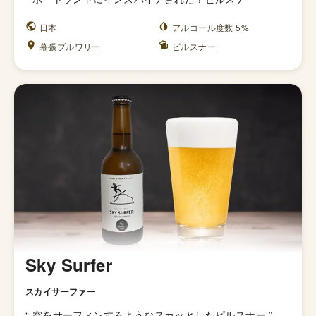
日本
アルコール度数 5%
幕張ブルワリー
ピルスナー
Sky Surfer
スカイサーファー
“
空をサーフィンするようなスカッとしたピルスナー
”