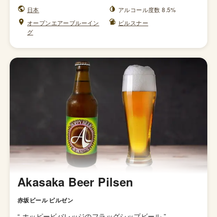
日本
アルコール度数 8.5%
オープンエアーブルーイン
ピルスナー
グ
Akasaka Beer Pilsen
赤坂ビール ピルゼン
“
ホッピービバレッジのフラッグシップビール
”