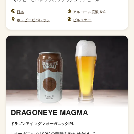
日本
アルコール度数 6%
ホッピービバレッジ
ピルスナー
DRAGONEYE MAGMA
ドラゴンアイ マグマ オーガニックIPL
“
オーガニック100%の苦味を効かせたIPL
”