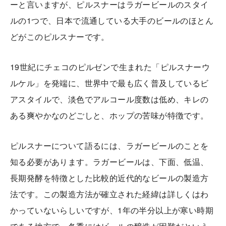
ーと言いますが、ピルスナーはラガービールのスタイ
ルの1つで、日本で流通している大手のビールのほとん
どがこのピルスナーです。
19世紀にチェコのピルゼンで生まれた「ピルスナーウ
ルケル」を発端に、世界中で最も広く普及しているビ
アスタイルで、淡色でアルコール度数は低め、キレの
ある爽やかなのどごしと、ホップの苦味が特徴です。
ピルスナーについて語るには、ラガービールのことを
知る必要があります。ラガービールは、下面、低温、
長期発酵を特徴とした比較的近代的なビールの製造方
法です。この製造方法が確立された経緯は詳しくはわ
かっていないらしいですが、1年の半分以上が寒い時期