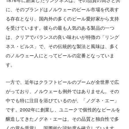
1876年に創業したリングネスは、その品質の高さと共
に、そのブランドはノルウェーのビール市場を代表す
る存在となり、国内外の多くのビール愛好家から支持
を受けています。彼らの最も人気のある製品の一つ
は、クリアでバランスの良い味わいが特徴の「リング
ネス・ピルス」で、その伝統的な製法と風味は、多く
のノルウェー人にとってビールの定番となっていま
す。
一方で、近年はクラフトビールのブームが全世界で広
がっており、ノルウェーも例外ではありません。その
中でも特に注目を浴びているのが、「ノグネ・エー」
です。2002年に創業し、ユニークで個性的なビールを
醸造してきたノグネ・エーは、その品質と独自性で多
くの賞を受賞し、国際的な認知度を確立しています。