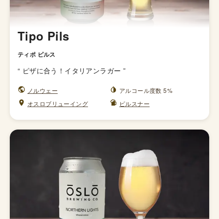
Tipo Pils
ティポ ピルス
“
ピザに合う！イタリアンラガー
”
ノルウェー
アルコール度数 5%
オスロブリューイング
ピルスナー