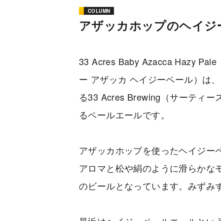
COLUMN
アザッカホップのヘイジ
33 Acres Baby Azacca H
ー アザッカ ヘイジーペール）は
る33 Acres Brewing（サ
るペールエールです。
アザッカホップを使ったヘイジー
アロマと松や絹のように滑らかな
のビールとなっています。みずみ