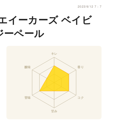
2023/6/12 7：7
エイーカーズ ベイビ
ジーペール