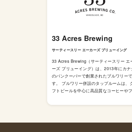
33 Acres Brewing
サーティースリー エーカーズ ブリューイング
33 Acres Brewing（サーティースリー 
ーズ ブリューイング）は、2013年にカナ
のバンクーバーで創業されたブルワリー
す。 ブルワリー併設のタップルームは、
フトビールを中心に高品質なコーヒーや
ドも提供しており、地元の人から老若男
わず高い支持を得ています。 サークルを
ーフにしたおしゃれなラベルデザインが
的。最近ではノンアルコールのフレーバ
パークリングウォーターも販売していま