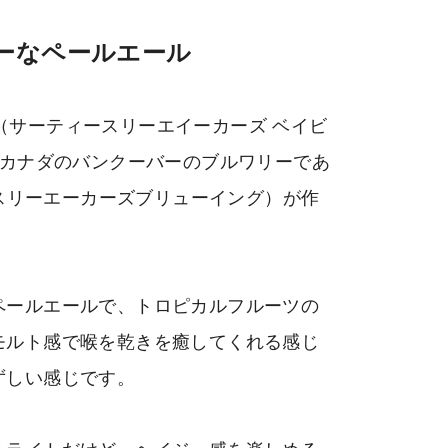
ーなペールエール
azy Pale（サーティースリーエイーカーズ ベイビ
、カナダのバンクーバーのブルワリーであ
ーティースリーエーカーズブリューイング）が作
ペールエールで、トロピカルフルーツの
モルト感で喉を乾きを癒してくれる感じ
ずしい感じです。