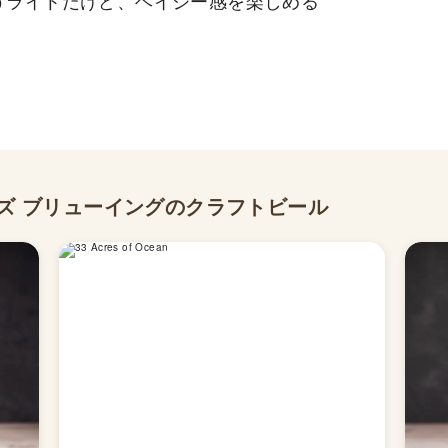
うライトだけど、ヘイジー感を楽しめる
ズ ブリューイングのクラフトビール