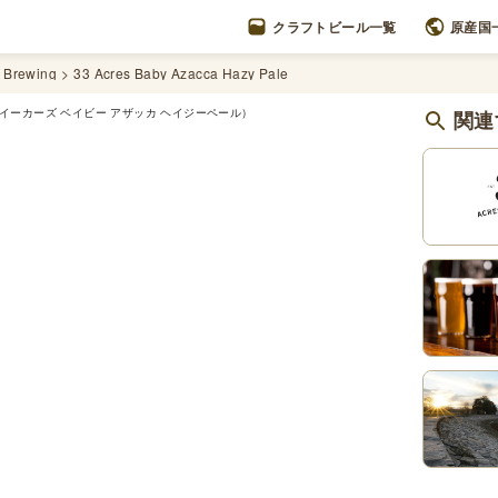
クラフトビール一覧
原産国
 Brewing
33 Acres Baby Azacca Hazy Pale
関連