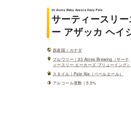
33 Acres Baby Azacca Hazy Pale
サーティースリー
ー アザッカ ヘイ
原産国｜カナダ
ブルワリー｜33 Acres Brewing（サーテ
ィースリー エーカーズ ブリューイング）
スタイル｜Pale Ale（ペールエール）
アルコール度数｜5.5%