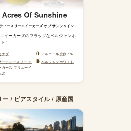
 Acres Of Sunshine
ティースリーエイーカーズ オブ サンシャイン
3エイーカーズのフラッグなベルジャンホ
イト
”
カナダ
アルコール度数 5%
サーティースリー エ
ベルジャンホワイト
ーカーズ ブリューイ
ング
/ ビアスタイル / 原産国