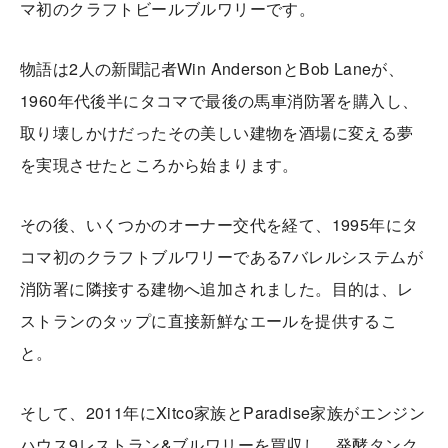
マ初のクラフトビールブルワリーです。
物語は2人の新聞記者Win AndersonとBob Laneが、
1960年代後半にタコマで最後の馬車消防署を購入し、
取り壊しかけだったその美しい建物を酒場に変える夢
を実現させたところから始まります。
その後、いくつかのオーナー交代を経て、1995年にタ
コマ初のクラフトブルワリーである7バレルシステムが
消防署に隣接する建物へ追加されました。目的は、レ
ストランのタップに直接新鮮なエールを提供するこ
と。
そして、2011年にXitco家族とParadise家族がエンジン
ハウス9レストラン&ブルワリーを買収し、発酵タンク