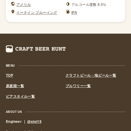
アメリカ
アルコール度数 6.5%
イーナイン ブルーイング
IPA
MENU
TOP
クラフトビール・地ビール一覧
原産国一覧
ブルワリー一覧
ビアスタイル一覧
ABOUT US
Engineer ｜
@eiei19