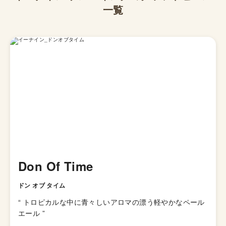
一覧
Don Of Time
ドン オブ タイム
“
トロピカルな中に青々しいアロマの漂う軽やかなペール
エール
”