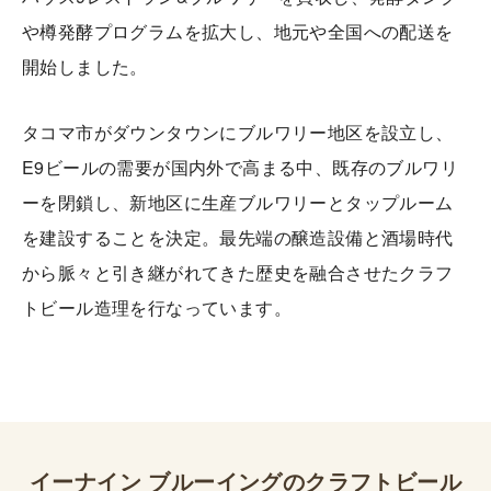
や樽発酵プログラムを拡大し、地元や全国への配送を
開始しました。
タコマ市がダウンタウンにブルワリー地区を設立し、
E9ビールの需要が国内外で高まる中、既存のブルワリ
ーを閉鎖し、新地区に生産ブルワリーとタップルーム
を建設することを決定。最先端の醸造設備と酒場時代
から脈々と引き継がれてきた歴史を融合させたクラフ
トビール造理を行なっています。
イーナイン ブルーイング
のクラフトビール