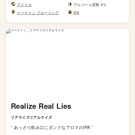
アメリカ
アルコール度数 6%
イーナイン ブルーイング
IPA
Realize Real Lies
リアライズリアルライズ
“
あっさり飲み口にダンクなアロマのIPA
”