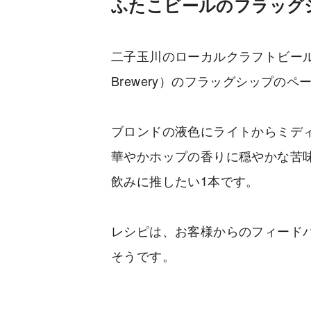
ふたこビールのフラッグ
二子玉川のローカルクラフトビールブ
Brewery）のフラッグシップの
ブロンドの液色にライトからミデ
華やかホップの香りに穏やかな苦
飲みに推したい1本です。
レシピは、お客様からのフィード
そうです。