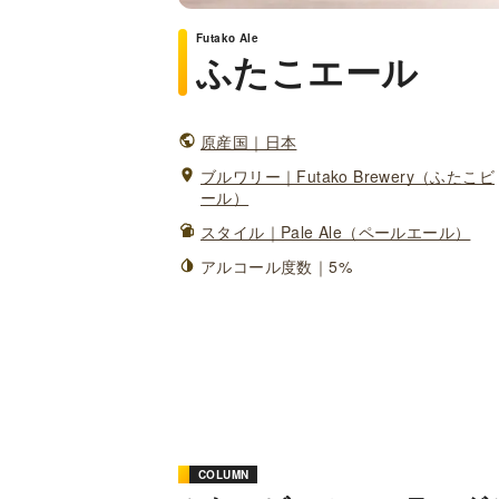
Futako Ale
ふたこエール
原産国｜日本
ブルワリー｜Futako Brewery（ふたこビ
ール）
スタイル｜Pale Ale（ペールエール）
アルコール度数｜5%
COLUMN