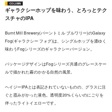
COLUMN
ギャラクシーホップを味わう、とろっとテク
スチャのIPA
Burnt Mill Brewery(バーントミル ブルワリー)のGalaxy
Fog(ギャラクシー フォグ)は、シングルホップを濃ゆく
味わうFogシリーズのギャラクシーバージョン。
パッケージデザインはFogシリーズ共通のグレースケー
ルで描かれた霧のかかる自然の風景。
ヘイジーIPAとは表記されていないものの、グラスに注
ぐと霞みがかった液色。透明度20%くらいのにごりを
伴ったライトイエローです。