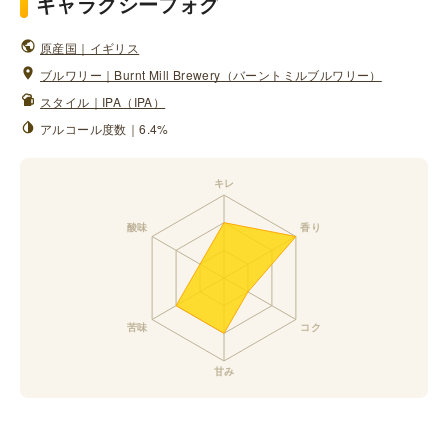
ギャラクシーフォグ
原産国｜イギリス
ブルワリー｜Burnt Mill Brewery（バーントミルブルワリー）
スタイル｜IPA（IPA）
アルコール度数｜6.4%