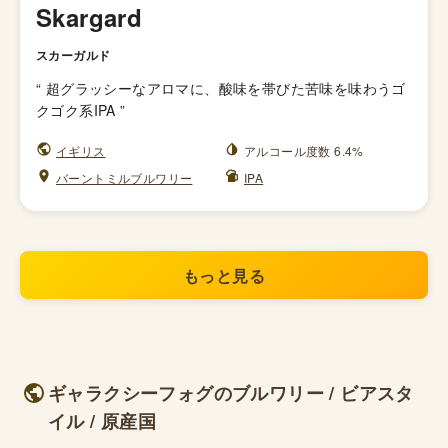
Skargard
スカーガルド
“
超グラッシーなアロマに、酸味を帯びた苦味を味わうゴ
クゴク系IPA
”
イギリス
アルコール度数 6.4%
バーントミルブルワリー
IPA
もっと見る
ギャラクシーフォグのブルワリー / ビアスタ
イル / 原産国