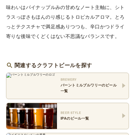
味わいはパイナップルみの甘めなノート主軸に、シト
ラスっぽさもほんのり感じるトロピカルアロマ。とろ
っとテクスチャで満足感ありつつも、辛口かつドライ
寄りな後味でくどくはない不思議なバランスです。
関連するクラフトビールを探す
BREWERY
バーントミルブルワリー
のビール
一覧
BEER STYLE
IPA
のビール一覧