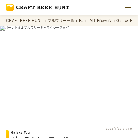
CRAFT BEER HUNT
ブルワリー一覧
Burnt Mill Brewery
Galaxy Fog
2023/1/25 9：16
Galaxy Fog