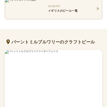
COUNTRY
イギリス
のビール一覧
バーントミルブルワリーのクラフトビール