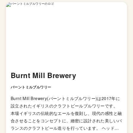
Burnt Mill Brewery
バーントミルブルワリー
Burnt Mill Brewery(バーントミルブルワリー)は2017年に
設立されたイギリスのクラフトビールブルワリーです。
本場イギリスの伝統的なエールを復刻し、現代の感性と融
合させることをコンセプトに、緻密に設計された美しいバ
ランスのクラフトビール造りを行っています。 ヘッドブ