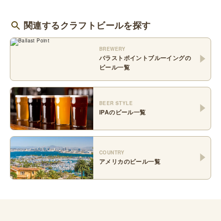
関連するクラフトビールを探す
BREWERY
バラストポイントブルーイング
の
ビール一覧
BEER STYLE
IPA
のビール一覧
COUNTRY
アメリカ
のビール一覧