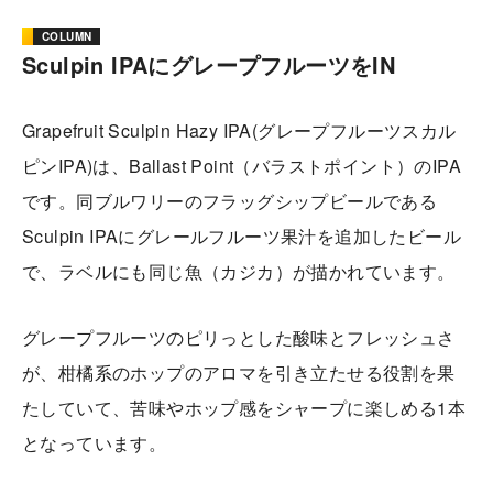
COLUMN
Sculpin IPAにグレープフルーツをIN
Grapefruit Sculpin Hazy IPA(グレープフルーツスカル
ピンIPA)は、Ballast Point（バラストポイント）のIPA
です。同ブルワリーのフラッグシップビールである
Sculpin IPAにグレールフルーツ果汁を追加したビール
で、ラベルにも同じ魚（カジカ）が描かれています。
グレープフルーツのピリっとした酸味とフレッシュさ
が、柑橘系のホップのアロマを引き立たせる役割を果
たしていて、苦味やホップ感をシャープに楽しめる1本
となっています。