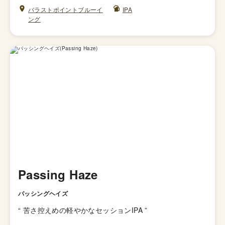
バラストポイントブルーイ
IPA
ング
Passing Haze
パッシングヘイズ
“
苦さ控えめの軽やかなセッションIPA
”