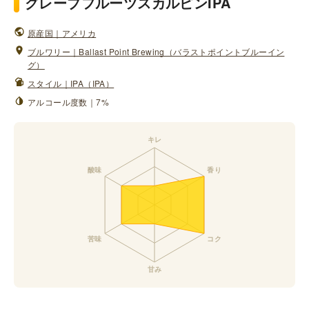
グレープフルーツスカルピンIPA
原産国｜アメリカ
ブルワリー｜Ballast Point Brewing（バラストポイントブルーイン
グ）
スタイル｜IPA（IPA）
アルコール度数｜7%