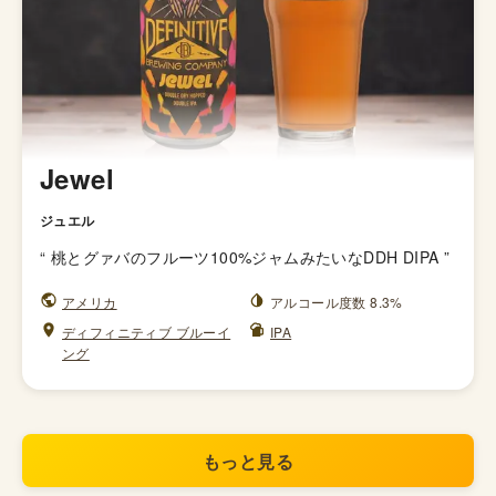
Jewel
ジュエル
“
桃とグァバのフルーツ100%ジャムみたいなDDH DIPA
”
アメリカ
アルコール度数 8.3%
ディフィニティブ ブルーイ
IPA
ング
もっと見る