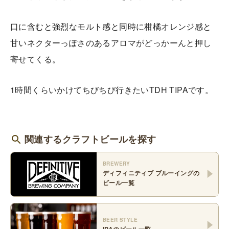
口に含むと強烈なモルト感と同時に柑橘オレンジ感と
甘いネクターっぽさのあるアロマがどっかーんと押し
寄せてくる。
1時間くらいかけてちびちび行きたいTDH TIPAです。
関連するクラフトビールを探す
BREWERY
ディフィニティブ ブルーイング
の
ビール一覧
BEER STYLE
IPA
のビール一覧