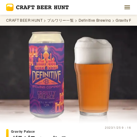
CRAFT BEER HUNT
ブルワリー一覧
Definitive Brewing
Gravity Pal
2023/1/25 9：16
Gravity Palace