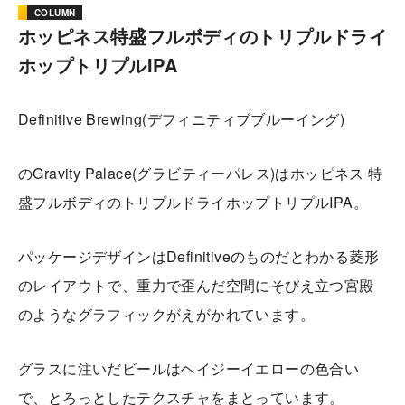
COLUMN
ホッピネス特盛フルボディのトリプルドライ
ホップトリプルIPA
Definitive Brewing(デフィニティブブルーイング)
のGravity Palace(グラビティーパレス)はホッピネス 特
盛フルボディのトリプルドライホップトリプルIPA。
パッケージデザインはDefinitiveのものだとわかる菱形
のレイアウトで、重力で歪んだ空間にそびえ立つ宮殿
のようなグラフィックがえがかれています。
グラスに注いだビールはヘイジーイエローの色合い
で、とろっとしたテクスチャをまとっています。