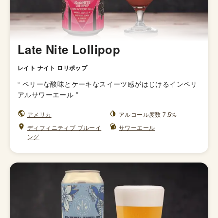
Late Nite Lollipop
レイト ナイト ロリポップ
“
ベリーな酸味とケーキなスイーツ感がはじけるインペリ
アルサワーエール
”
アメリカ
アルコール度数 7.5%
ディフィニティブ ブルーイ
サワーエール
ング