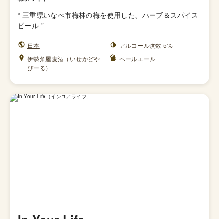
“
三重県いなべ市梅林の梅を使用した、ハーブ＆スパイス
ビール
”
日本
アルコール度数 5%
伊勢角屋麦酒（いせかどや
ペールエール
びーる）