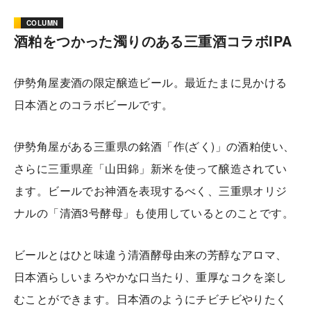
COLUMN
酒粕をつかった濁りのある三重酒コラボIPA
伊勢角屋麦酒の限定醸造ビール。最近たまに見かける
日本酒とのコラボビールです。
伊勢角屋がある三重県の銘酒「作(ざく)」の酒粕使い、
さらに三重県産「山田錦」新米を使って醸造されてい
ます。ビールでお神酒を表現するべく、三重県オリジ
ナルの「清酒3号酵母」も使用しているとのことです。
ビールとはひと味違う清酒酵母由来の芳醇なアロマ、
日本酒らしいまろやかな口当たり、重厚なコクを楽し
むことができます。日本酒のようにチビチビやりたく