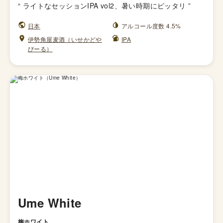
“
ライトなセッションIPA vol2、暑い時期にピッタリ
”
日本
アルコール度数 4.5%
伊勢角屋麦酒（いせかどや
IPA
びーる）
Ume White
梅ホワイト