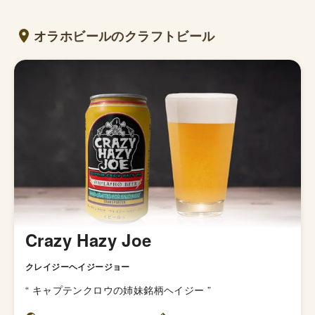
オラホビールのクラフトビール
Crazy Hazy Joe
クレイジーヘイジージョー
“
キャプテンクロウの姉妹銘柄ヘイジー
”