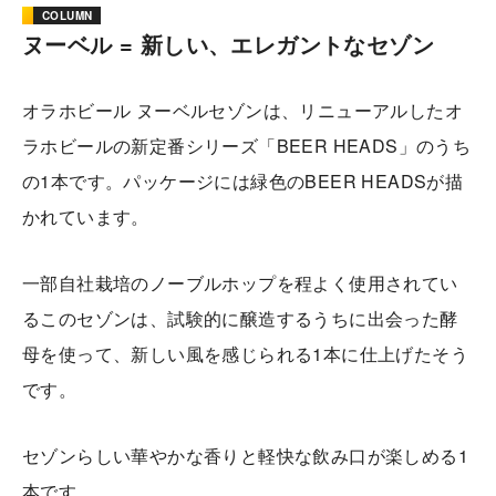
COLUMN
ヌーベル = 新しい、エレガントなセゾン
オラホビール ヌーベルセゾンは、リニューアルしたオ
ラホビールの新定番シリーズ「BEER HEADS」のうち
の1本です。パッケージには緑色のBEER HEADSが描
かれています。
一部自社栽培のノーブルホップを程よく使用されてい
るこのセゾンは、試験的に醸造するうちに出会った酵
母を使って、新しい風を感じられる1本に仕上げたそう
です。
セゾンらしい華やかな香りと軽快な飲み口が楽しめる1
本です。