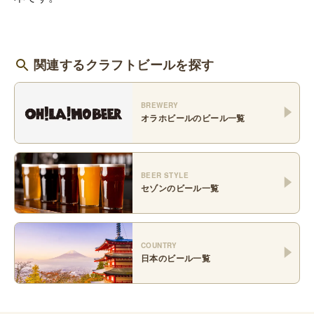
関連するクラフトビールを探す
BREWERY
オラホビール
のビール一覧
BEER STYLE
セゾン
のビール一覧
COUNTRY
日本
のビール一覧