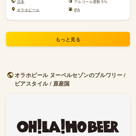
日本
アルコール度数 5%
オラホビール
IPA
もっと見る
オラホビール ヌーベルセゾンのブルワリー /
ビアスタイル / 原産国