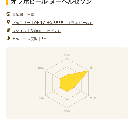
オラホビール ヌーベルセゾン
原産国｜日本
ブルワリー｜OH!LA!HO BEER（オラホビール）
スタイル｜Saison（セゾン）
アルコール度数｜5%