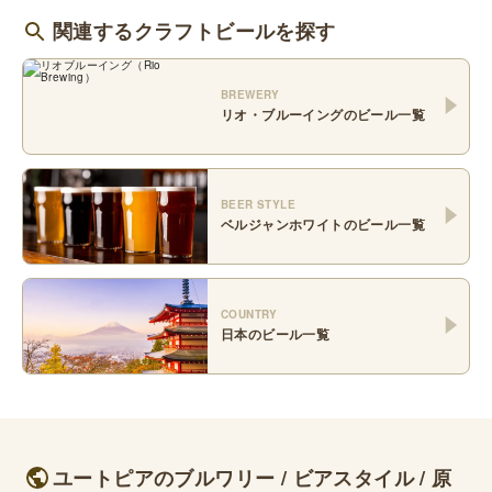
関連するクラフトビールを探す
BREWERY
リオ・ブルーイング
のビール一覧
BEER STYLE
ベルジャンホワイト
のビール一覧
COUNTRY
日本
のビール一覧
ユートピアのブルワリー / ビアスタイル / 原