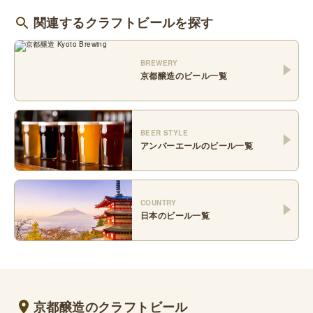
関連するクラフトビールを探す
BREWERY
京都醸造
のビール一覧
BEER STYLE
アンバーエール
のビール一覧
COUNTRY
日本
のビール一覧
京都醸造のクラフトビール