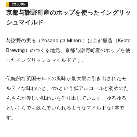
COLUMN
京都与謝野町産のホップを使ったイングリッ
シュマイルド
与謝野の実る（Yosano ga Minoru）は京都醸造（Kyoto
Brewing）のつくる地元、京都与謝野町産のホップを使
ったイングリッシュマイルドです。
伝統的な英国モルトの風味が最大限に引き出されたモ
ルティな味わいと、4%という低アルコールと弱めのた
んさんが優しい味わいを作り出しています。ゆるゆる
といくらでも飲んでいられるようなマイルドな1本で
す。