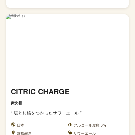
CITRIC CHARGE
爽快柑
“
塩と柑橘をつかったサワーエール
”
日本
アルコール度数 6%
京都醸造
サワーエール