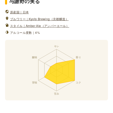
与謝野の実る
原産国｜日本
ブルワリー｜Kyoto Brewing（京都醸造）
スタイル｜Amber Ale（アンバーエール）
アルコール度数｜4%