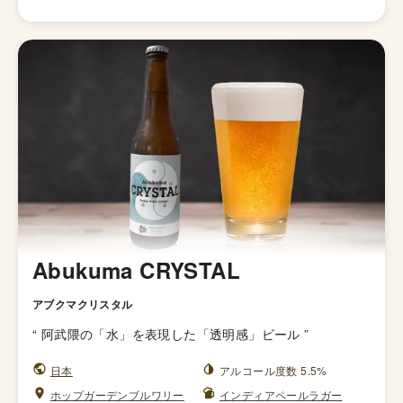
Abukuma CRYSTAL
アブクマクリスタル
“
阿武隈の「水」を表現した「透明感」ビール
”
日本
アルコール度数 5.5%
ホップガーデンブルワリー
インディアペールラガー