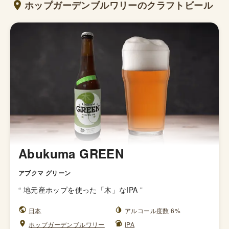
ホップガーデンブルワリーのクラフトビール
Abukuma GREEN
アブクマ グリーン
“
地元産ホップを使った「木」なIPA
”
日本
アルコール度数 6%
ホップガーデンブルワリー
IPA