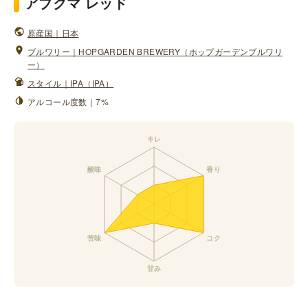
アブクマ レッド
原産国｜日本
ブルワリー｜HOPGARDEN BREWERY（ホップガーデンブルワリ
ー）
スタイル｜IPA（IPA）
アルコール度数｜7%