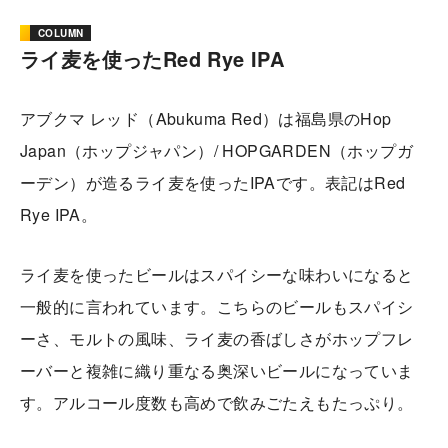
COLUMN
ライ麦を使ったRed Rye IPA
アブクマ レッド（Abukuma Red）は福島県のHop
Japan（ホップジャパン）/ HOPGARDEN（ホップガ
ーデン）が造るライ麦を使ったIPAです。表記はRed
Rye IPA。
ライ麦を使ったビールはスパイシーな味わいになると
一般的に言われています。こちらのビールもスパイシ
ーさ、モルトの風味、ライ麦の香ばしさがホップフレ
ーバーと複雑に織り重なる奥深いビールになっていま
す。アルコール度数も高めで飲みごたえもたっぷり。