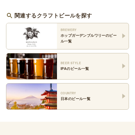
関連するクラフトビールを探す
BREWERY
ホップガーデンブルワリー
のビー
ル一覧
BEER STYLE
IPA
のビール一覧
COUNTRY
日本
のビール一覧