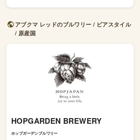
アブクマ レッドのブルワリー / ビアスタイル
/ 原産国
HOPGARDEN BREWERY
ホップガーデンブルワリー