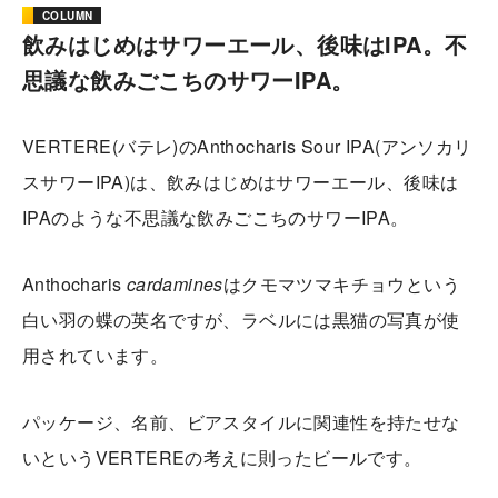
COLUMN
飲みはじめはサワーエール、後味はIPA。不
思議な飲みごこちのサワーIPA。
VERTERE(バテレ)のAnthocharis Sour IPA(アンソカリ
スサワーIPA)は、飲みはじめはサワーエール、後味は
IPAのような不思議な飲みごこちのサワーIPA。
Anthocharis
cardamines
はクモマツマキチョウという
白い羽の蝶の英名ですが、ラベルには黒猫の写真が使
用されています。
パッケージ、名前、ビアスタイルに関連性を持たせな
いというVERTEREの考えに則ったビールです。