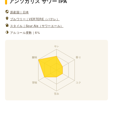
アンソカリス サワー IPA
原産国｜日本
ブルワリー｜VERTERE（バテレ）
スタイル｜Sour Ale（サワーエール）
アルコール度数｜6%