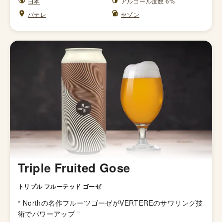
日本
アルコール度数 6%
バテレ
セゾン
Triple Fruited Gose
トリプル フルーテッド ゴーゼ
“
Northの名作フルーツゴーゼがVERTEREのサワリング技
術でパワーアップ
”