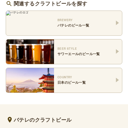
関連するクラフトビールを探す
BREWERY
バテレ
のビール一覧
BEER STYLE
サワーエール
のビール一覧
COUNTRY
日本
のビール一覧
バテレのクラフトビール