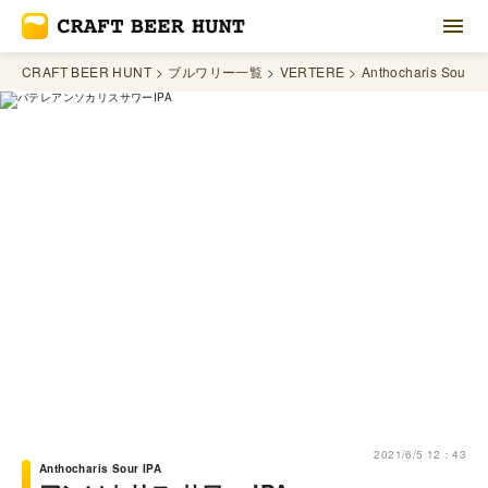
CRAFT BEER HUNT
ブルワリー一覧
VERTERE
Anthocharis Sour I
2021/6/5 12：43
Anthocharis Sour IPA