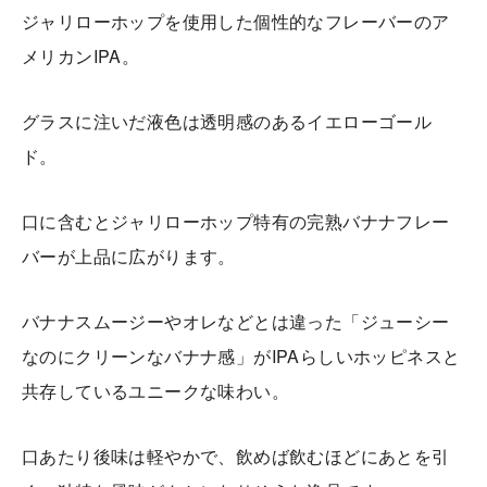
ジャリローホップを使用した個性的なフレーバーのア
メリカンIPA。
グラスに注いだ液色は透明感のあるイエローゴール
ド。
口に含むとジャリローホップ特有の完熟バナナフレー
バーが上品に広がります。
バナナスムージーやオレなどとは違った「ジューシー
なのにクリーンなバナナ感」がIPAらしいホッピネスと
共存しているユニークな味わい。
口あたり後味は軽やかで、飲めば飲むほどにあとを引