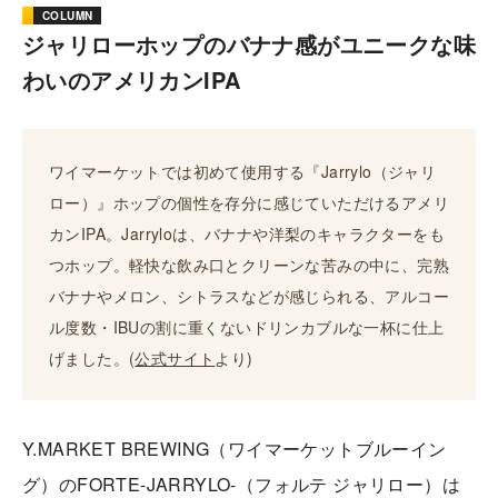
COLUMN
ジャリローホップのバナナ感がユニークな味
わいのアメリカンIPA
ワイマーケットでは初めて使用する『Jarrylo（ジャリ
ロー）』ホップの個性を存分に感じていただけるアメリ
カンIPA。Jarryloは、バナナや洋梨のキャラクターをも
つホップ。軽快な飲み口とクリーンな苦みの中に、完熟
バナナやメロン、シトラスなどが感じられる、アルコー
ル度数・IBUの割に重くないドリンカブルな一杯に仕上
げました。(
公式サイト
より) 
Y.MARKET BREWING（ワイマーケットブルーイン
グ）のFORTE-JARRYLO-（フォルテ ジャリロー）は