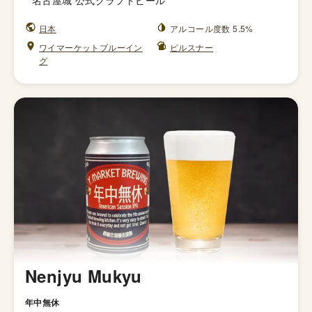
“
名古屋城 公式クラフトビール
”
日本
アルコール度数 5.5%
ワイマーケットブルーイン
ピルスナー
グ
Nenjyu Mukyu
年中無休