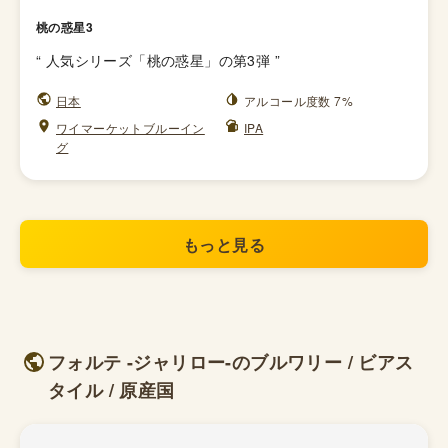
桃の惑星3
“
人気シリーズ「桃の惑星」の第3弾
”
日本
アルコール度数 7%
ワイマーケットブルーイン
IPA
グ
もっと見る
フォルテ -ジャリロー-のブルワリー / ビアス
タイル / 原産国