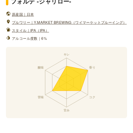
フォルテ -ジャリロー-
原産国｜日本
ブルワリー｜Y.MARKET BREWING（ワイマーケットブルーイング）
スタイル｜IPA（IPA）
アルコール度数｜6%