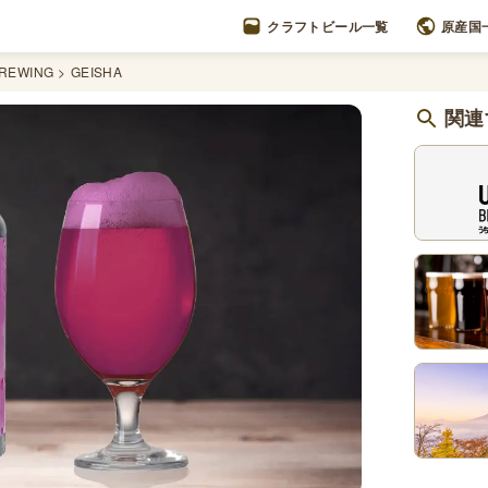
クラフトビール一覧
原産国
REWING
GEISHA
関連