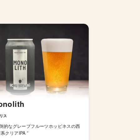
nolith
リス
倒的なグレープフルーツホッピネスの西
系クリアIPA
”