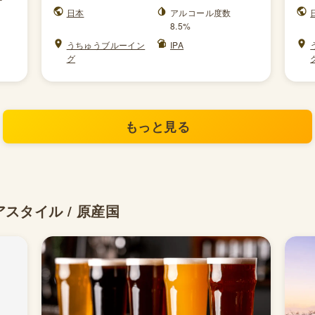
日本
アルコール度数
8.5%
うちゅうブルーイン
IPA
グ
もっと見る
スタイル / 原産国