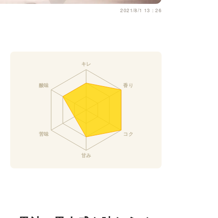
2021/8/1 13：26