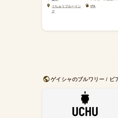
うちゅうブルーイン
IPA
グ
ゲイシャのブルワリー / ビア