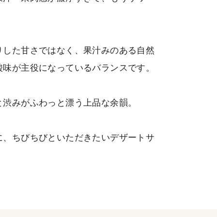
りした甘さではなく、果汁みのある自然
酸味が主役になっているバランスです。
と渋みがふわっと漂う上品な余韻。
に、ちびちびといただきたいデザートサ