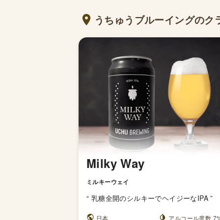
うちゅうブルーイングのク
Milky Way
ミルキーウェイ
“
乳糖全開のシルキーでヘイジーなIPA
”
日本
アルコール度数 7