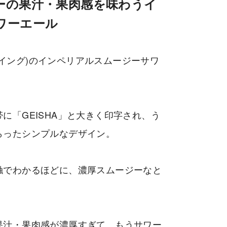
ーの果汁・果肉感を味わうイ
ワーエール
ルーイング)のインペリアルスムージーサワ
に「GEISHA」と大きく印字され、う
らったシンプルなデザイン。
触でわかるほどに、濃厚スムージーなと
。
果汁・果肉感が濃厚すぎて、もうサワー