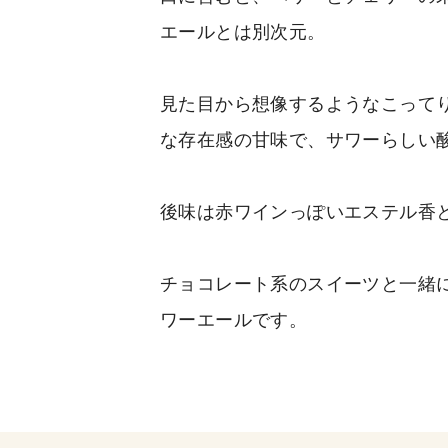
エールとは別次元。
見た目から想像するようなこって
な存在感の甘味で、サワーらしい
後味は赤ワインっぽいエステル香
チョコレート系のスイーツと一緒
ワーエールです。