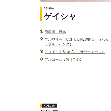
GEISHA
ゲイシャ
原産国｜日本
ブルワリー｜UCHU BREWING（うちゅ
うブルーイング）
スタイル｜Sour Ale（サワーエール）
アルコール度数｜7.5%
COLUMN