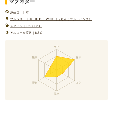
マグネター
原産国｜日本
ブルワリー｜UCHU BREWING（うちゅうブルーイング）
スタイル｜IPA（IPA）
アルコール度数｜8.5%