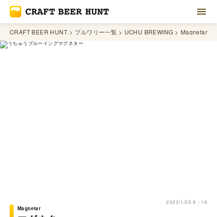
CRAFT BEER HUNT
ブルワリー一覧
UCHU BREWING
Magnetar
2023/1/25 9：16
Magnetar