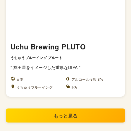
Uchu Brewing PLUTO
うちゅうブルーイング プルート
“
冥王星をイメージした重厚なDIPA
”
日本
アルコール度数 8%
うちゅうブルーイング
IPA
もっと見る