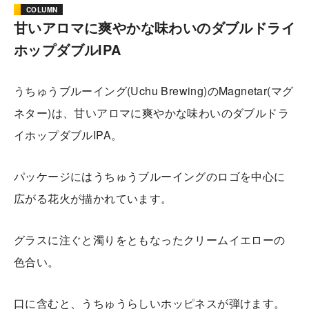
COLUMN
甘いアロマに爽やかな味わいのダブルドライ
ホップダブルIPA
うちゅうブルーイング(Uchu Brewing)のMagnetar(マグ
ネター)は、甘いアロマに爽やかな味わいのダブルドラ
イホップダブルIPA。
パッケージにはうちゅうブルーイングのロゴを中心に
広がる花火が描かれています。
グラスに注ぐと濁りをともなったクリームイエローの
色合い。
口に含むと、うちゅうらしいホッピネスが弾けます。