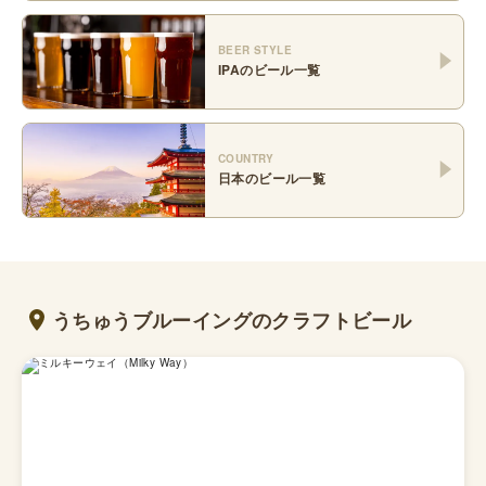
BEER STYLE
IPA
のビール一覧
COUNTRY
日本
のビール一覧
うちゅうブルーイングのクラフトビール