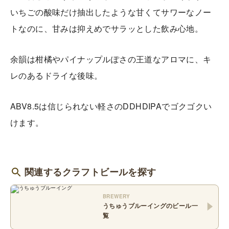
いちごの酸味だけ抽出したような甘くてサワーなノー
トなのに、甘みは抑えめでサラッとした飲み心地。
余韻は柑橘やパイナップルぽさの王道なアロマに、キ
レのあるドライな後味。
ABV8.5は信じられない軽さのDDHDIPAでゴクゴクい
けます。
関連するクラフトビールを探す
BREWERY
うちゅうブルーイング
のビール一
覧