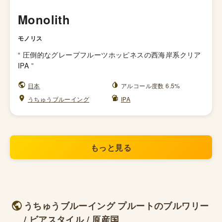
Monolith
モノリス
“
圧倒的なグレープフルーツホッピネスの西海岸系クリア
IPA
”
日本
アルコール度数 6.5%
うちゅうブルーイング
IPA
もっと見る
うちゅうブルーイング プルートのブルワリー
/ ビアスタイル / 原産国