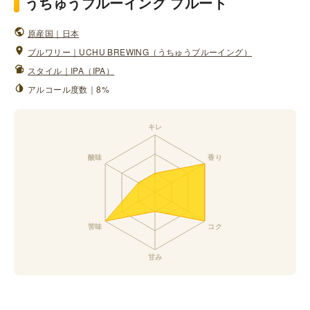
うちゅうブルーイング プルート
原産国｜日本
ブルワリー｜UCHU BREWING（うちゅうブルーイング）
スタイル｜IPA（IPA）
アルコール度数｜8%