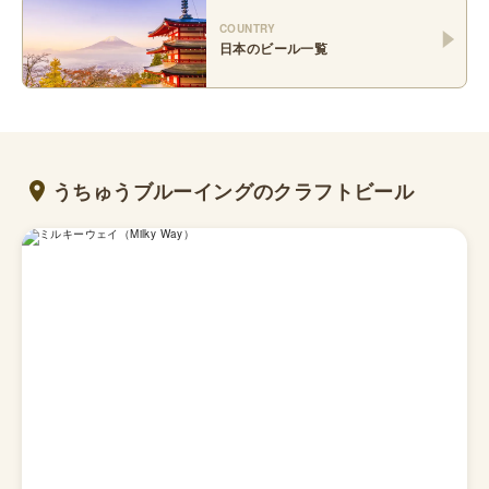
COUNTRY
日本
のビール一覧
うちゅうブルーイングのクラフトビール