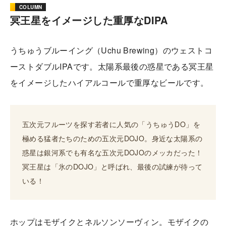
COLUMN
冥王星をイメージした重厚なDIPA
うちゅうブルーイング（Uchu Brewing）のウェストコ
ーストダブルIPAです。太陽系最後の惑星である冥王星
をイメージしたハイアルコールで重厚なビールです。
五次元フルーツを探す若者に人気の「うちゅうDO」を
極める猛者たちのための五次元DOJO。身近な太陽系の
惑星は銀河系でも有名な五次元DOJOのメッカだった！
冥王星は「氷のDOJO」と呼ばれ、最後の試練が待って
いる！
ホップはモザイクとネルソンソーヴィン。モザイクの