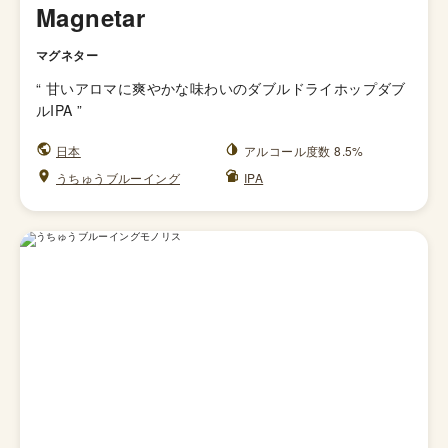
Magnetar
マグネター
“
甘いアロマに爽やかな味わいのダブルドライホップダブ
ルIPA
”
日本
アルコール度数 8.5%
うちゅうブルーイング
IPA