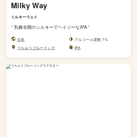
Milky Way
ミルキーウェイ
“
乳糖全開のシルキーでヘイジーなIPA
”
日本
アルコール度数 7%
うちゅうブルーイング
IPA