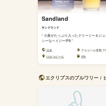
Sandland
サンドランド
“
小麦がたっぷり入ったクリーミー＆ジュ
シーなヘイジーIPA
”
日本
アルコール度数 7
ひみつビール
IPA
エクリプスのブルワリー / 