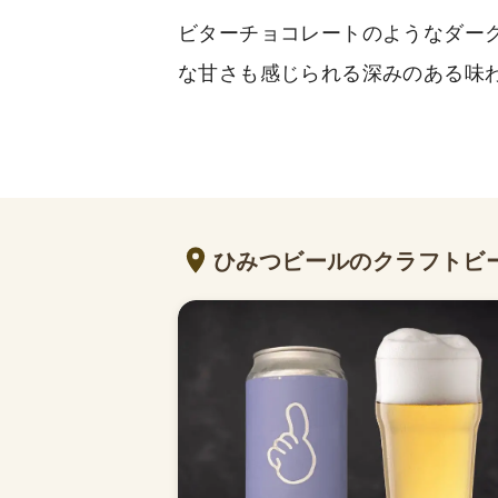
ビターチョコレートのようなダー
な甘さも感じられる深みのある味
ひみつビールのクラフトビ