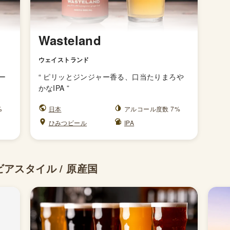
Wasteland
ウェイストランド
ー
“
ピリッとジンジャー香る、口当たりまろや
かなIPA
”
%
日本
アルコール度数 7%
ひみつビール
IPA
ビアスタイル / 原産国