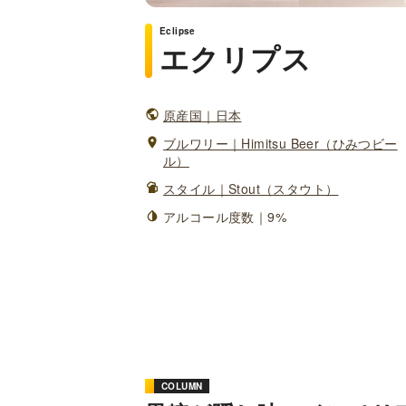
Eclipse
エクリプス
原産国｜日本
ブルワリー｜Himitsu Beer（ひみつビー
ル）
スタイル｜Stout（スタウト）
アルコール度数｜9%
COLUMN