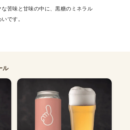
クな苦味と甘味の中に、黒糖のミネラル
わいです。
ール