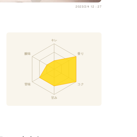
2023/2/4 12：27