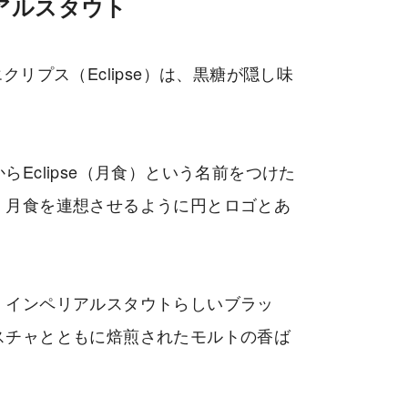
アルスタウト
のエクリプス（Eclipse）は、黒糖が隠し味
Eclipse（月食）という名前をつけた
、月食を連想させるように円とロゴとあ
。
、インペリアルスタウトらしいブラッ
スチャとともに焙煎されたモルトの香ば