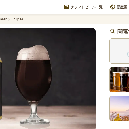
クラフトビール一覧
原産国
Beer
Eclipse
関連