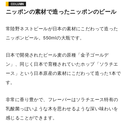
COLUMN
ニッポンの素材で造ったニッポンのビール
常陸野ネストビールが日本の素材にこだわって造った
ニッポンビール。550mlの大瓶です。
日本で開発されたビール麦の原種「金子ゴールデ
ン」、同じく日本で育種されていたホップ「ソラチエ
ース」という日本原産の素材にこだわって造った1本で
す。
非常に香り豊かで、フレーバーはソラチエース特有の
乳酸菌っぽいような木を思わせるような深い味わいを
感じることができます。