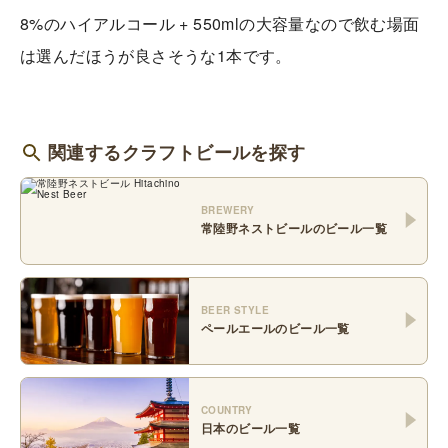
8%のハイアルコール + 550mlの大容量なので飲む場面
は選んだほうが良さそうな1本です。
関連するクラフトビールを探す
BREWERY
常陸野ネストビール
のビール一覧
BEER STYLE
ペールエール
のビール一覧
COUNTRY
日本
のビール一覧