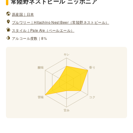
常陸野ネストビール ニッポニア
原産国｜日本
ブルワリー｜Hitachino Nest Beer（常陸野ネストビール）
スタイル｜Pale Ale（ペールエール）
アルコール度数｜8%