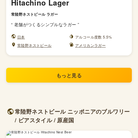
Hitachino Lager
常陸野ネストビール ラガー
“
老舗がつくるシンプルなラガー
”
日本
アルコール度数 5.5%
常陸野ネストビール
アメリカンラガー
もっと見る
常陸野ネストビール ニッポニアのブルワリー
/ ビアスタイル / 原産国