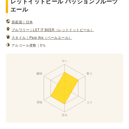
レットイットビール パッションフルーツ
エール
原産国｜日本
ブルワリー｜LET IT BEER（レットイットビール）
スタイル｜Pale Ale（ペールエール）
アルコール度数｜5%