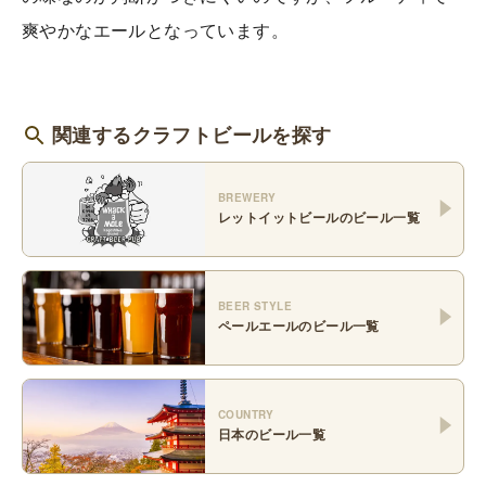
爽やかなエールとなっています。
関連するクラフトビールを探す
BREWERY
レットイットビール
のビール一覧
BEER STYLE
ペールエール
のビール一覧
COUNTRY
日本
のビール一覧