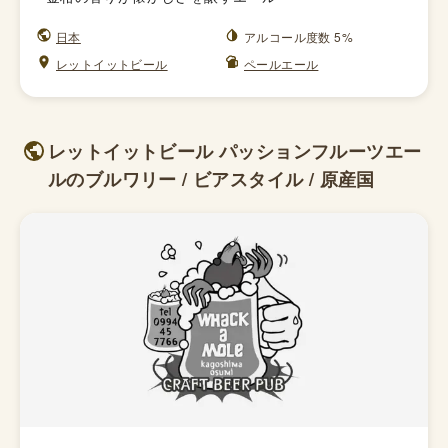
日本
アルコール度数 5%
レットイットビール
ペールエール
レットイットビール パッションフルーツエー
ルのブルワリー / ビアスタイル / 原産国