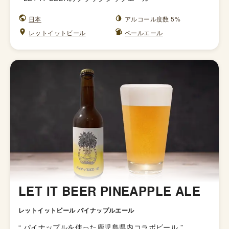
日本
アルコール度数 5%
レットイットビール
ペールエール
LET IT BEER PINEAPPLE ALE
レットイットビール パイナップルエール
“
パイナップルを使った鹿児島県内コラボビール
”