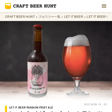
CRAFT BEER HUNT
ブルワリー一覧
LET IT BEER
LET IT BEER PA
2021/8/26 13：23
LET IT BEER PASSION FRUIT ALE