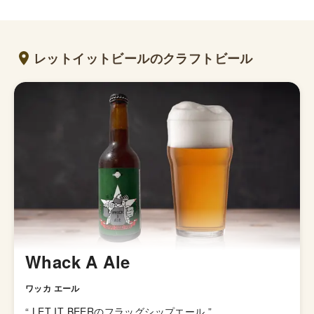
レットイットビールのクラフトビール
Whack A Ale
ワッカ エール
“
LET IT BEERのフラッグシップエール
”