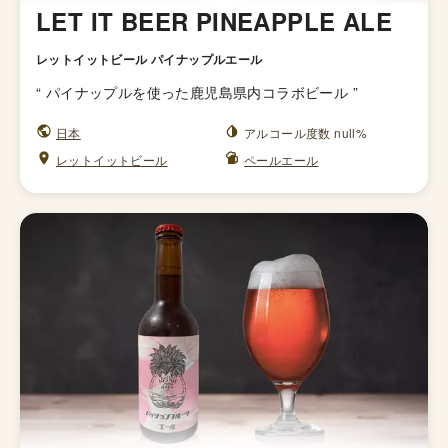
LET IT BEER PINEAPPLE ALE
レットイットビール パイナップルエール
“
パイナップルを使った鹿児島県内コラボビール
”
日本
アルコール度数 null%
レットイットビール
ペールエール