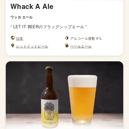
Whack A Ale
ワッカ エール
“
LET IT BEERのフラッグシップエール
”
日本
アルコール度数 5%
レットイットビール
ペールエール