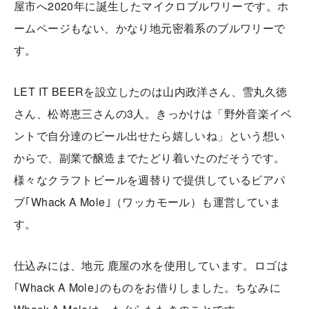
屋市へ2020年に誕生したマイクロブルワリーです。ホ
ームページもない、かなり地元密着系のブルワリーで
す。
LET IT BEERを設立したのは山内政洋さん、雪丸久徳
さん、松嵜恵三さんの3人。きっかけは「野外音楽イベ
ントで自分達のビール出せたら嬉しいね」という想い
からで、副業で醸造までたどり着いたのだそうです。
様々なクラフトビールを週替りで提供しているビアパ
ブ｢Whack A Mole｣（ワッカモール）も運営していま
す。
仕込みには、地元 鹿屋の水を使用しています。ロゴは
｢Whack A Mole｣のものをお借りしました。ちなみに