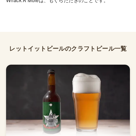
Whack A Moleは、もぐらたたきのことです。
レットイットビール
のクラフトビール一覧