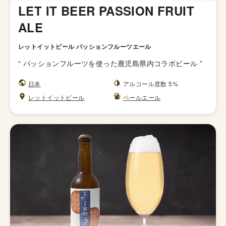
LET IT BEER PASSION FRUIT
ALE
レットイットビール パッションフルーツエール
“
パッションフルーツを使った鹿児島県内コラボビール
”
日本
アルコール度数 5%
レットイットビール
ペールエール