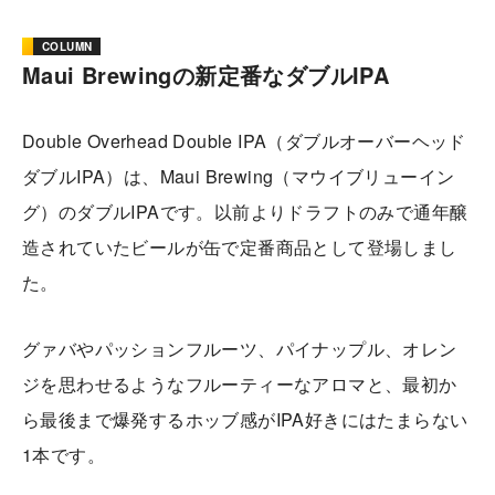
COLUMN
Maui Brewingの新定番なダブルIPA
Double Overhead Double IPA（ダブルオーバーヘッド
ダブルIPA）は、Maui Brewing（マウイブリューイン
グ）のダブルIPAです。以前よりドラフトのみで通年醸
造されていたビールが缶で定番商品として登場しまし
た。
グァバやパッションフルーツ、パイナップル、オレン
ジを思わせるようなフルーティーなアロマと、最初か
ら最後まで爆発するホッブ感がIPA好きにはたまらない
1本です。