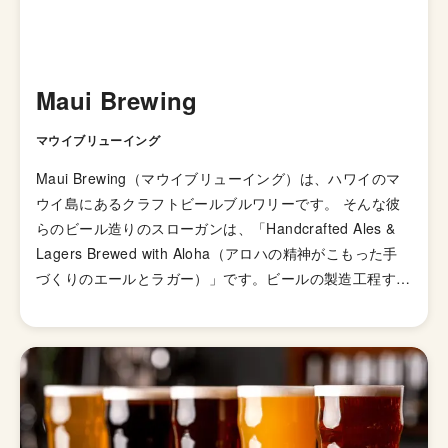
Maui Brewing
マウイブリューイング
Maui Brewing（マウイブリューイング）は、ハワイのマ
ウイ島にあるクラフトビールブルワリーです。 そんな彼
らのビール造りのスローガンは、「Handcrafted Ales &
Lagers Brewed with Aloha（アロハの精神がこもった手
づくりのエールとラガー）」です。ビールの製造工程すべ
てをマウイ島内で行うことにこだわったマウイのビールを
造っている醸造所です。 シンプルなラガービールから、
地元産のパイナップルやココナッツを使用したビールもあ
り、南国ハワイのフレーバーをしっかり感じられるビール
ラインナップになっています。