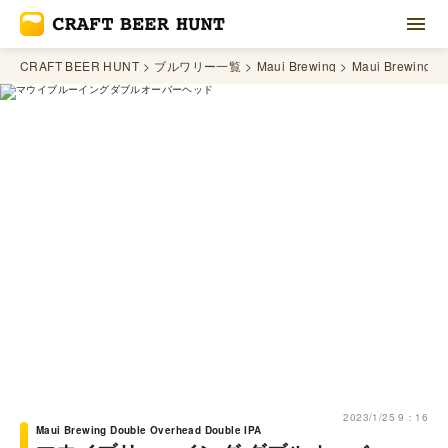
CRAFT BEER HUNT
ブルワリー一覧
Maui Brewing
Maui Brewing D
2023/1/25 9：16
Maui Brewing Double Overhead Double IPA