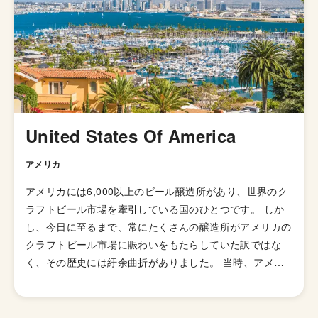
き、21世紀にはイギリスで最も人気のあるビアスタイル
の一つとなりました。イギリスのブルワリー教会SIBAの
金メダルを受賞したブリュードッグの「パンクIPA」など
が有名です。 伝統的なIPAのスタイルは、オーストラリア
やニュージーランドなどの当時の植民地諸国へと輸出さ
れ、各国へと普及していきましたが、アメリカではさらに
独自の進化を遂げてきました。 ローストしたモルトを使
用した「ブラックIPA」、アミログルコシターゼという酵
United States Of America
素を加えて頭部を取り除きドライで爽やかな飲み口を実現
した「ブリュットIPA」、ホップが強烈でアルコール度数
アメリカ
が7.5%を超える「ダブルIPA（インペリアルIPA）」、苦
アメリカには6,000以上のビール醸造所があり、世界のク
味の少ないホップを使い、ジューシーな柑橘系とフローラ
ラフトビール市場を牽引している国のひとつです。 しか
ルのフレーバーが特徴の「ニューイングランドIPA（ヘイ
し、今日に至るまで、常にたくさんの醸造所がアメリカの
ジーIPA・ジューシーIPA）」など様々なIPAのスタイルが
クラフトビール市場に賑わいをもたらしていた訳ではな
存在します。
く、その歴史には紆余曲折がありました。 当時、アメリ
カのビール醸造所の数は1873年に一度ピークを迎え4,131
箇所もありました。しかし、1920年から1933年にかけ
て、禁酒法と第二次世界大戦中の厳しいビジネス状況下で