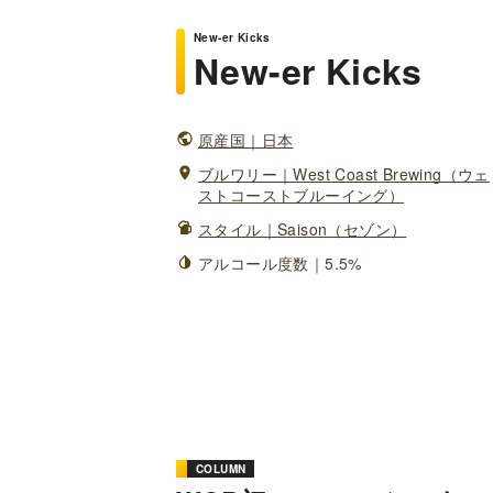
New-er Kicks
New-er Kicks
原産国｜日本
ブルワリー｜West Coast Brewing（ウェ
ストコーストブルーイング）
スタイル｜Saison（セゾン）
アルコール度数｜5.5%
COLUMN