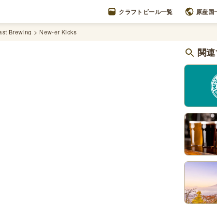
クラフトビール一覧
原産国
ast Brewing
New-er Kicks
関連