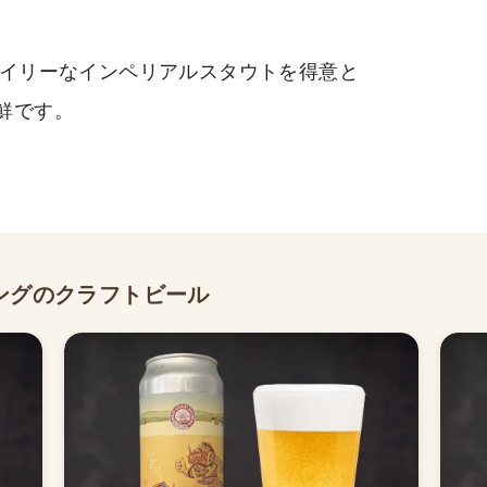
オイリーなインペリアルスタウトを得意と
鮮です。
ングのクラフトビール