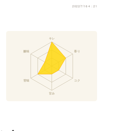
2022/7/16 4：21