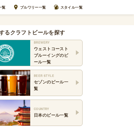
一覧
ブルワリー一覧
スタイル一覧
するクラフトビールを探す
BREWERY
ウェストコースト
ブルーイング
のビ
ール一覧
BEER STYLE
セゾン
のビール一
覧
COUNTRY
日本
のビール一覧