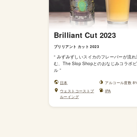
Brilliant Cut 2023
ブリリアント カット 2023
“
みずみずしいスイカのフレーバーが流れ
む、The Slop Shopとのおなじみコラボ
ル
”
日本
アルコール度数 8
ウェストコーストブ
IPA
ルーイング