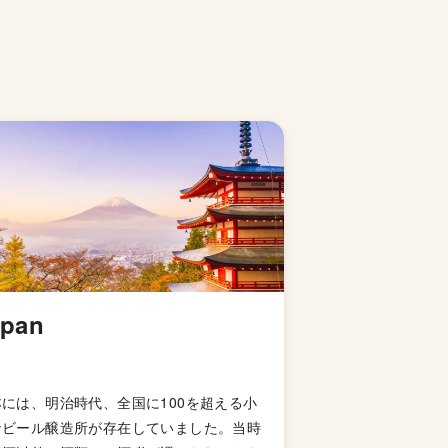
apan
本には、明治時代、全国に100を超える小
なビール醸造所が存在していました。当時