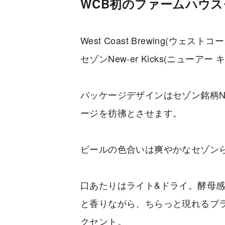
WCB初のファームハウ
West Coast Brewing(ウ
セゾンNew-er Kicks(ニューアー
パッケージデザインはセゾン銘柄Ne
ージを彷彿とさせます。
ビールの色合いは爽やかなセゾン
口あたりはライト&ドライ。酵母
と香りながら、ちらっと現れるブ
クセント。