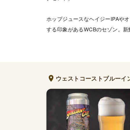
ホップジュースなヘイジーIPAや
する印象があるWCBのセゾン。新
ウェストコーストブルーイ