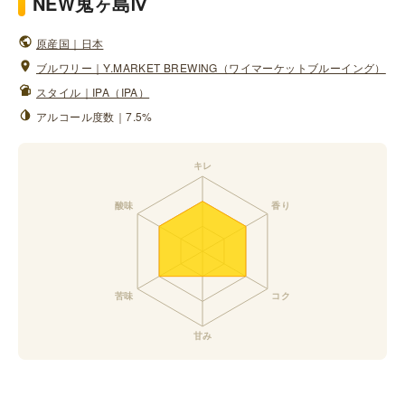
NEW鬼ヶ島Ⅳ
原産国｜日本
ブルワリー｜Y.MARKET BREWING（ワイマーケットブルーイング）
スタイル｜IPA（IPA）
アルコール度数｜7.5%