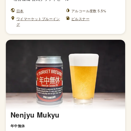
日本
アルコール度数 5.5%
ワイマーケットブルーイン
ピルスナー
グ
Nenjyu Mukyu
年中無休