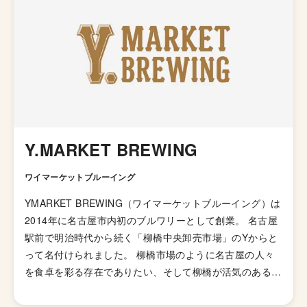
Y.MARKET BREWING
ワイマーケットブルーイング
YMARKET BREWING（ワイマーケットブルーイング）は
2014年に名古屋市内初のブルワリーとして創業。 名古屋
駅前で明治時代から続く「柳橋中央卸売市場」のYからと
って名付けられました。 柳橋市場のように名古屋の人々
を食卓を彩る存在でありたい、そして柳橋が活気のある街
であってほしいという想いで運営されています。 主に名
古屋市内に5店舗のビアレストランも展開しています。 も