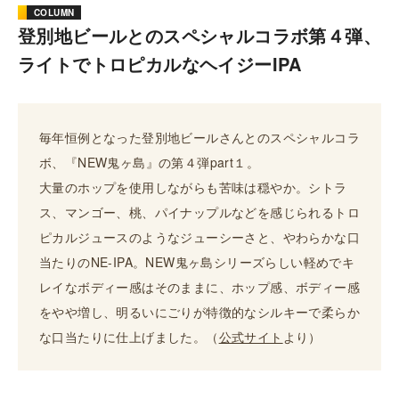
COLUMN
登別地ビールとのスペシャルコラボ第４弾、
ライトでトロピカルなヘイジーIPA
毎年恒例となった登別地ビールさんとのスペシャルコラ
ボ、『NEW鬼ヶ島』の第４弾part１。
大量のホップを使用しながらも苦味は穏やか。シトラ
ス、マンゴー、桃、パイナップルなどを感じられるトロ
ピカルジュースのようなジューシーさと、やわらかな口
当たりのNE-IPA。NEW鬼ヶ島シリーズらしい軽めでキ
レイなボディー感はそのままに、ホップ感、ボディー感
をやや増し、明るいにごりが特徴的なシルキーで柔らか
な口当たりに仕上げました。（
公式サイト
より）