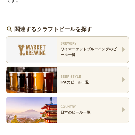
関連するクラフトビールを探す
BREWERY
ワイマーケットブルーイング
のビ
ール一覧
BEER STYLE
IPA
のビール一覧
COUNTRY
日本
のビール一覧