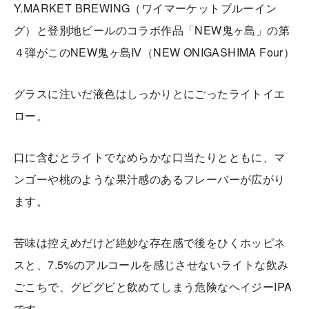
Y.MARKET BREWING（ワイマーケットブルーイン
グ）と登別地ビールのコラボ作品「NEW鬼ヶ島」の第
４弾がこのNEW鬼ヶ島Ⅳ（NEW ONIGASHIMA Four）
グラスに注いだ液色はしっかりとにごったライトイエ
ロー。
口に含むとライトでなめらかな口当たりとともに、マ
ンゴーや桃のような果汁感のあるフレーバーが広がり
ます。
苦味は控えめだけど絶妙な存在感で後をひくホッピネ
スと、7.5%のアルコールを感じさせないライトな飲み
ごこちで、グビグビと飲めてしまう危険なヘイジーIPA
です。