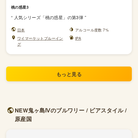
桃の惑星3
“
人気シリーズ「桃の惑星」の第3弾
”
日本
アルコール度数 7%
ワイマーケットブルーイン
IPA
グ
もっと見る
NEW鬼ヶ島Ⅳのブルワリー / ビアスタイル /
原産国