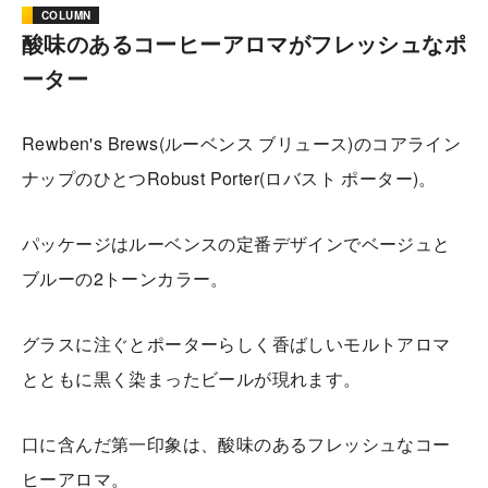
COLUMN
酸味のあるコーヒーアロマがフレッシュなポ
ーター
Rewben's Brews(ルーベンス ブリュース)のコアライン
ナップのひとつRobust Porter(ロバスト ポーター)。
パッケージはルーベンスの定番デザインでベージュと
ブルーの2トーンカラー。
グラスに注ぐとポーターらしく香ばしいモルトアロマ
とともに黒く染まったビールが現れます。
口に含んだ第一印象は、酸味のあるフレッシュなコー
ヒーアロマ。