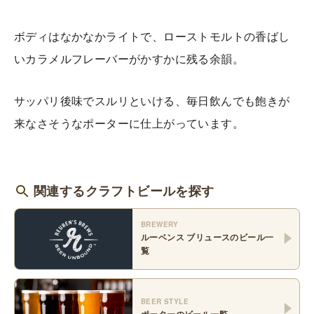
ボディはなかなかライトで、ローストモルトの香ばし
いカラメルフレーバーがかすかに残る余韻。
サッパリ後味でスルリといける、毎日飲んでも飽きが
来なさそうなポーターに仕上がっています。
関連するクラフトビールを探す
BREWERY
ルーベンス ブリュース
のビール一
覧
BEER STYLE
ポーター
のビール一覧