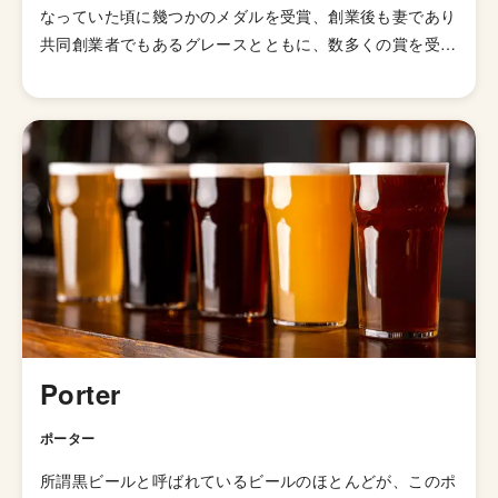
なっていた頃に幾つかのメダルを受賞、創業後も妻であり
共同創業者でもあるグレースとともに、数多くの賞を受賞
しワシントン州でもっとも受賞歴のあるブルワリーとなり
ました。 ブルワリー名は自分の息子の名前ルーベンにち
なんでルーベンスブルュースと命名したそうです。 数多
くの受賞で認められたその技術を駆使して、デイリーに楽
しむことができるコアビールから特別なシーズナルビール
まで、多くの銘柄をラインナップしています。
Porter
ポーター
所謂黒ビールと呼ばれているビールのほとんどが、このポ