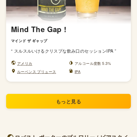
Mind The Gap !
マインド ザ ギャップ
“
スルスルいけるクリスプな飲み口のセッションIPA
”
アメリカ
アルコール度数 5.3%
ルーベンス ブリュース
IPA
もっと見る