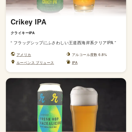
Crikey IPA
クライキーIPA
“
フラッグシップにふさわしい王道西海岸系クリアIPA
”
アメリカ
アルコール度数 6.8%
ルーベンス ブリュース
IPA