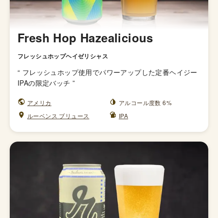
Fresh Hop Hazealicious
フレッシュホップヘイゼリシャス
“
フレッシュホップ使用でパワーアップした定番ヘイジー
IPAの限定バッチ
”
アメリカ
アルコール度数 6%
ルーベンス ブリュース
IPA