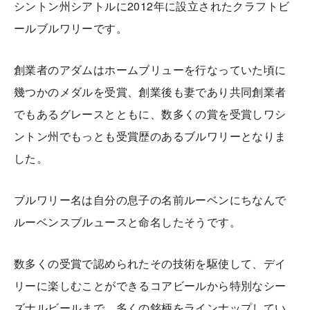
シントン州シアトルに2012年に設立されたクラフトビ
ールブルワリーです。
創業者のアダムはホームブリューを行なっていた頃に
幾つかのメダルを受賞、創業後も妻であり共同創業者
でもあるグレースとともに、数多くの賞を受賞しワシ
ントン州でもっとも受賞歴のあるブルワリーとなりま
した。
ブルワリー名は自分の息子の名前ルーベンにちなんで
ルーベンスブルュースと命名したそうです。
数多くの受賞で認められたその技術を駆使して、デイ
リーに楽しむことができるコアビールから特別なシー
ズナルビールまで、多くの銘柄をラインナップしてい