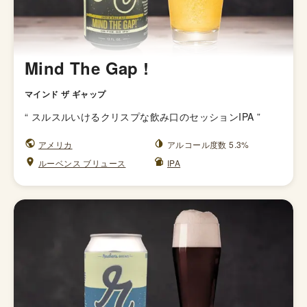
Mind The Gap !
マインド ザ ギャップ
“
スルスルいけるクリスプな飲み口のセッションIPA
”
アメリカ
アルコール度数 5.3%
ルーベンス ブリュース
IPA