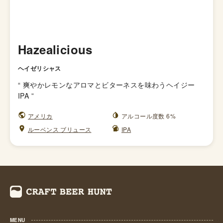
Hazealicious
ヘイゼリシャス
“
爽やかレモンなアロマとビターネスを味わうヘイジー
IPA
”
アメリカ
アルコール度数 6%
ルーベンス ブリュース
IPA
MENU