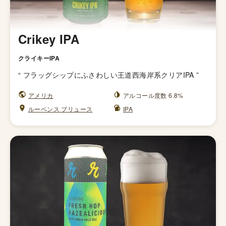
Crikey IPA
クライキーIPA
“
フラッグシップにふさわしい王道西海岸系クリアIPA
”
アメリカ
アルコール度数 6.8%
ルーベンス ブリュース
IPA