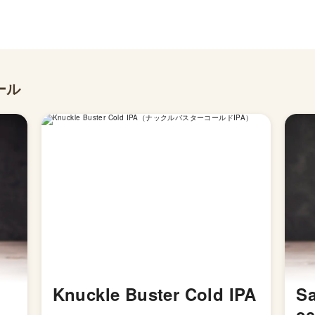
ール
Knuckle Buster Cold IPA
Sa