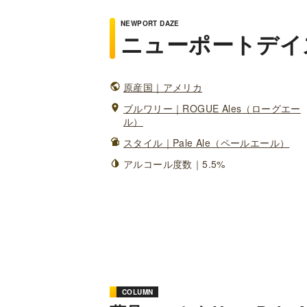
NEWPORT DAZE
ニューポートデイ
原産国｜アメリカ
ブルワリー｜ROGUE Ales（ローグエー
ル）
スタイル｜Pale Ale（ペールエール）
アルコール度数｜5.5%
COLUMN