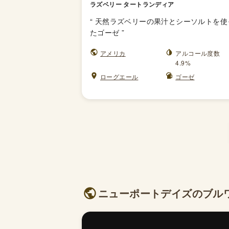
ラズベリー タートランディア
“
天然ラズベリーの果汁とシーソルトを使
たゴーゼ
”
アメリカ
アルコール度数
4.9%
ローグエール
ゴーゼ
ニューポートデイズのブルワリ