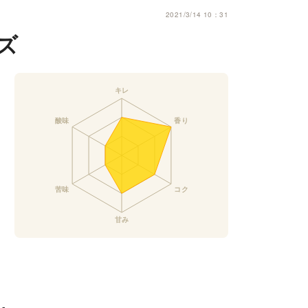
2021/3/14 10：31
ズ