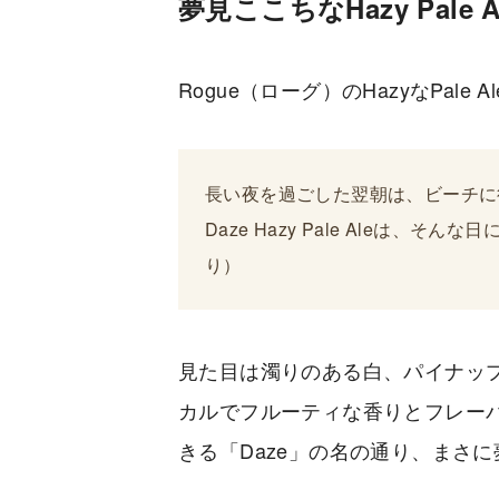
夢見ここちなHazy Pale A
Rogue（ローグ）のHazyなPale A
長い夜を過ごした翌朝は、ビーチに行っ
Daze Hazy Pale Aleは、そ
り）
見た目は濁りのある白、パイナッ
カルでフルーティな香りとフレー
きる「Daze」の名の通り、まさ