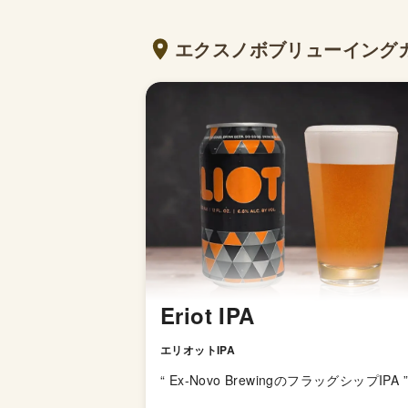
エクスノボブリューイング
Eriot IPA
エリオットIPA
“
Ex-Novo BrewingのフラッグシップIPA