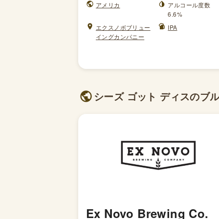
アメリカ
アルコール度数
6.6%
エクスノボブリュー
IPA
イングカンパニー
シーズ ゴット ディスのブルワ
Ex Novo Brewing Co.