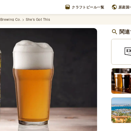
クラフトビール一覧
原産国
 Brewing Co.
She's Got This
関連