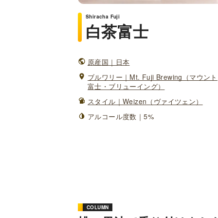
Shiracha Fuji
白茶富士
原産国｜日本
ブルワリー｜Mt. Fuji Brewing（マウント
富士・ブリューイング）
スタイル｜Weizen（ヴァイツェン）
アルコール度数｜5%
COLUMN