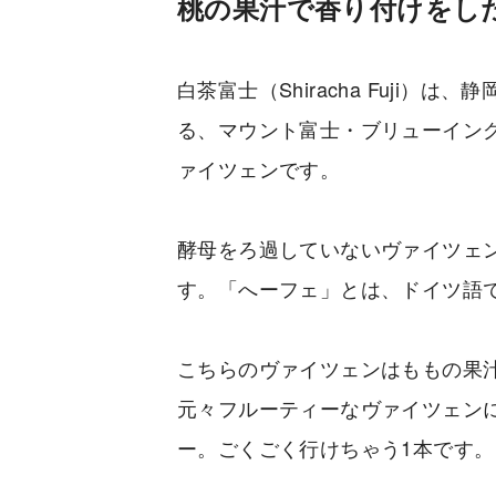
桃の果汁で香り付けをし
白茶富士（Shiracha Fuji）
る、マウント富士・ブリューイング（Mt
ァイツェンです。
酵母をろ過していないヴァイツェ
す。「へーフェ」とは、ドイツ語
こちらのヴァイツェンはももの果
元々フルーティーなヴァイツェン
ー。ごくごく行けちゃう1本です。