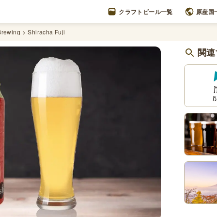
クラフトビール一覧
原産国
 Brewing
Shiracha Fuji
関連