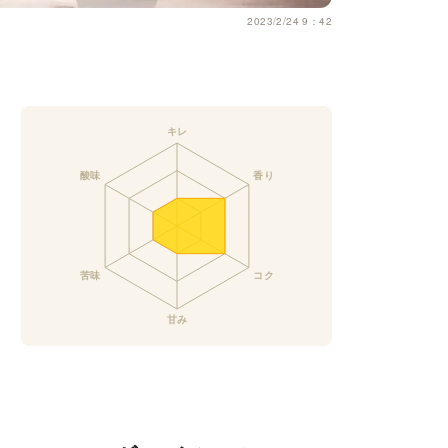
2023/2/24 9：42