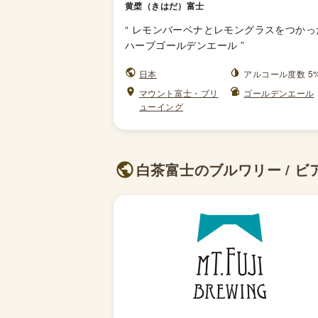
黄檗（きはだ）富士
“
レモンバーベナとレモングラスをつかっ
ハーブゴールデンエール
”
日本
アルコール度数 5
マウント富士・ブリ
ゴールデンエール
ューイング
白茶富士のブルワリー / ビア