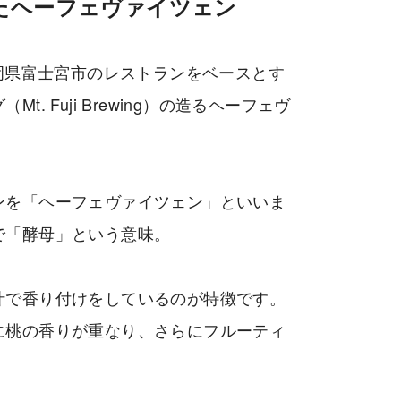
たヘーフェヴァイツェン
は、静岡県富士宮市のレストランをベースとす
. Fuji Brewing）の造るヘーフェヴ
ンを「ヘーフェヴァイツェン」といいま
で「酵母」という意味。
汁で香り付けをしているのが特徴です。
に桃の香りが重なり、さらにフルーティ