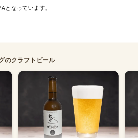
PAとなっています。
ングのクラフトビール