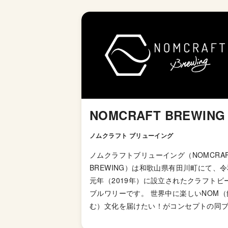
NOMCRAFT BREWING
ノムクラフト ブリューイング
ノムクラフトブリューイング（NOMCRAF
BREWING）は和歌山県有田川町にて、令
元年（2019年）に設立されたクラフトビ
ブルワリーです。 世界中に楽しいNOM（
む）文化を届けたい！がコンセプトの同
ワリー。アメリカンIPA等ホッピーなビア