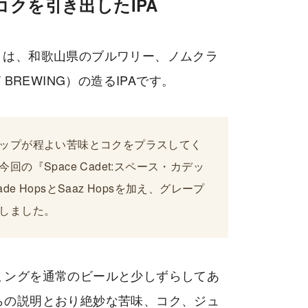
クを引き出したIPA
ット）は、和歌山県のブルワリー、ノムクラ
BREWING）の造るIPAです。
ップが程よい苦味とコクをプラスしてく
の『Space Cadet:スペース・カデッ
de HopsとSaaz Hopsを加え、グレープ
しました。
ミングを通常のビールと少しずらしてあ
らの説明とおり絶妙な苦味、コク、ジュ