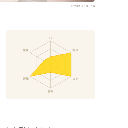
2023/1/25 9：16