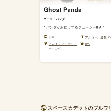
Ghost Panda
ゴーストパンダ
“
パンダがお届けするジューシーIPA
”
日本
アルコール度数 7
ノムクラフト ブリュ
IPA
ーイング
スペースカデットのブルワリー