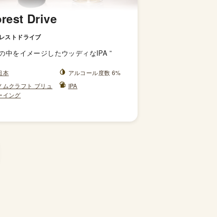
rest Drive
レストドライブ
の中をイメージしたウッディなIPA
”
日本
アルコール度数 6%
ノムクラフト ブリュ
IPA
ーイング