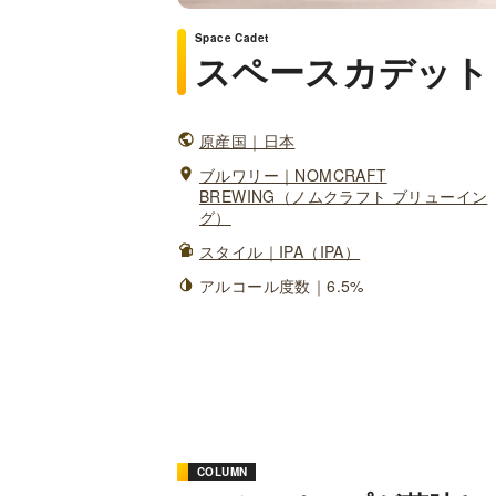
Space Cadet
スペースカデット
原産国｜日本
ブルワリー｜NOMCRAFT
BREWING（ノムクラフト ブリューイン
グ）
スタイル｜IPA（IPA）
アルコール度数｜6.5%
COLUMN