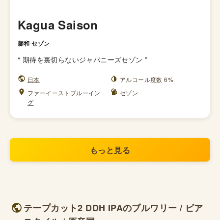
Kagua Saison
馨和 セゾン
“
期待を裏切らないジャパニーズセゾン
”
日本
アルコール度数 6%
ファーイーストブルーイン
セゾン
グ
もっと見る
テープカット2 DDH IPAのブルワリー / ビア