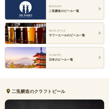
BREWERY
二兎醸造
のビール一覧
BEER STYLE
サワーエール
のビール一覧
COUNTRY
日本
のビール一覧
二兎醸造のクラフトビール