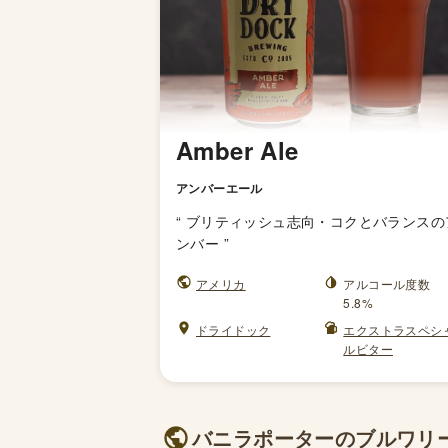
Amber Ale
アンバーエール
“
ブリティッシュ志向・コクとバランスの
ンバー
”
アメリカ
アルコール度数
5.8%
ドライドック
エクストラスペシ
ルビター
バニラポーターのブルワリー 