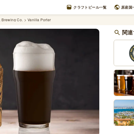
クラフトビール一覧
原産国
 Brewing Co.
Vanilla Porter
関連