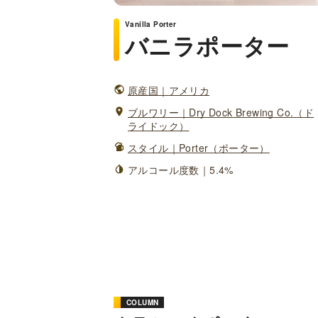
Vanilla Porter
バニラポーター
原産国｜アメリカ
ブルワリー｜Dry Dock Brewing Co.（ド
ライドック）
スタイル｜Porter（ポーター）
アルコール度数｜5.4%
COLUMN