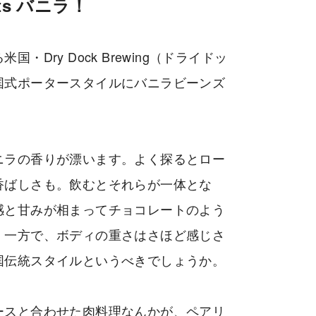
ts バニラ！
Dry Dock Brewing（ドライドッ
国式ポータースタイルにバニラビーンズ
ニラの香りが漂います。よく探るとロー
香ばしさも。飲むとそれらが一体とな
感と甘みが相まってチョコレートのよう
。一方で、ボディの重さはさほど感じさ
国伝統スタイルというべきでしょうか。
ースと合わせた肉料理なんかが、ペアリ