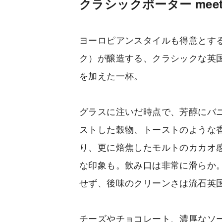
クラシックポーター mee
ヨーロピアンスタイルも得意とする米国・
ク）が醸造する、クラシックな英
を加えた一杯。
グラスに注いだ時点で、芳醇にバ
ストした穀物、トーストのような
り、更に焙焦したモルトのカカオ
な印象も。飲み口は非常に滑らか
せず、後味のクリーンさは流石英
チーズやチョコレート、濃厚なソ