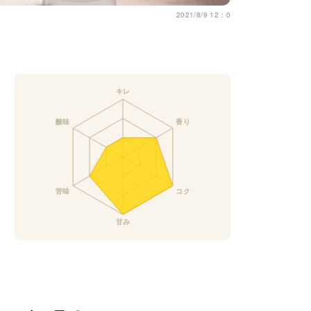
2021/8/9 12：0