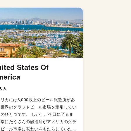
ited States Of
merica
リカ
リカには6,000以上のビール醸造所があ
、世界のクラフトビール市場を牽引してい
国のひとつです。 しかし、今日に至るま
、常にたくさんの醸造所がアメリカのクラ
トビール市場に賑わいをもたらしていた訳