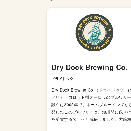
Dry Dock Brewing Co.
ドライドック
Dry Dock Brewing Co.（ドライドック）
メリカ・コロラド州オーロラのブルワリ
設立は2005年で、ホームブルーイングか
発したこのブルワリーは、短期間に数々
を受賞する名門へと成長しました。大航
代を想起させる古風なロゴイメージと違