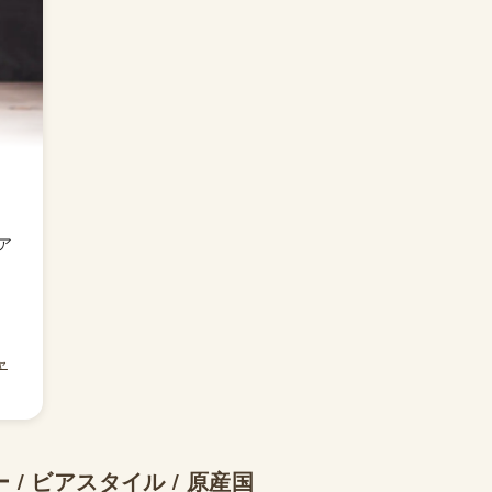
ア
ャ
/ ビアスタイル / 原産国