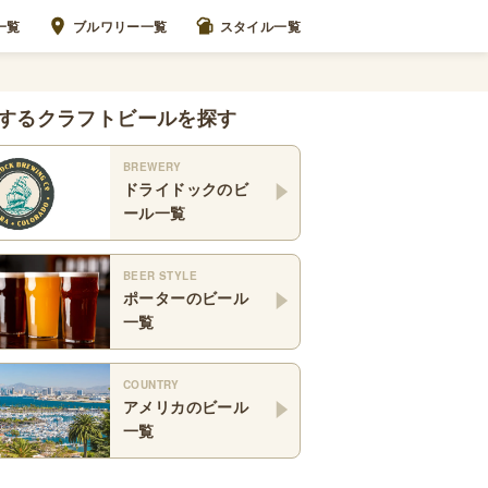
一覧
ブルワリー一覧
スタイル一覧
するクラフトビールを探す
BREWERY
ドライドック
のビ
ール一覧
BEER STYLE
ポーター
のビール
一覧
COUNTRY
アメリカ
のビール
一覧