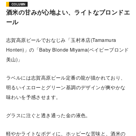
COLUMN
酒米の甘みが心地よい、ライトなブロンドエ
ール
志賀高原ビールでおなじみ「玉村本店(Tamamura
Honten)」の「Baby Blonde Miyama(ベイビーブロンド
美山)」
ラベルには志賀高原ビール定番の龍が描かれており、
明るいイエローとグリーン基調のデザインが爽やかな
味わいを予感させます。
グラスに注ぐと透き通った金の液色。
軽やかライトなボディに、ホッピーな苦味と、酒米の