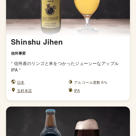
Shinshu Jihen
信州事変
“
信州産のリンゴと米をつかったジューシーなアップル
IPA
”
日本
アルコール度数 6%
玉村本店
IPA