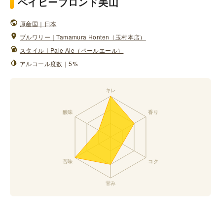
ベイビーブロンド美山
原産国｜日本
ブルワリー｜Tamamura Honten（玉村本店）
スタイル｜Pale Ale（ペールエール）
アルコール度数｜5%