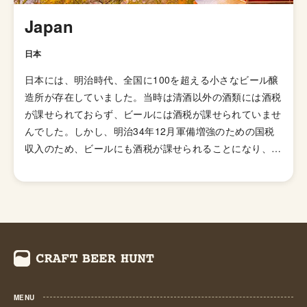
で飲みやすくいろんな食事にも合わせやすいのでクラフト
Japan
ビールビギナーにオススメのスタイルと言えます。
日本
日本には、明治時代、全国に100を超える小さなビール醸
造所が存在していました。当時は清酒以外の酒類には酒税
が課せられておらず、ビールには酒税が課せられていませ
んでした。しかし、明治34年12月軍備増強のための国税
収入のため、ビールにも酒税が課せられることになり、資
金力の弱い小さなビール醸造所はその負担に耐えきれず姿
を消していきました。これによりビール作りは戦後しばら
くも資金力のある大手だけのものとなっていました。 し
かし、1994年(平成6年)、経済政策の一環としてに酒税法
が改正され、ビール製造免許に必要な最低製造量が、従来
の年間2,000キロリッターから60キロリッターに引き下げ
られたことで転機がおとずれます。これにより、再び小規
模な醸造所の市場参入が可能になり各地で多くの地ビール
MENU
が誕生する流れができました。ちなみ、地ビール製造免許