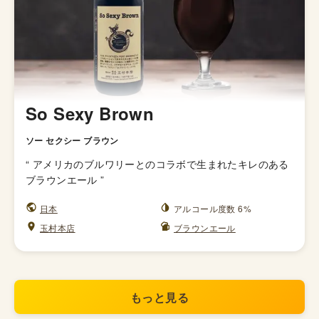
So Sexy Brown
ソー セクシー ブラウン
“
アメリカのブルワリーとのコラボで生まれたキレのある
ブラウンエール
”
日本
アルコール度数 6%
玉村本店
ブラウンエール
もっと見る