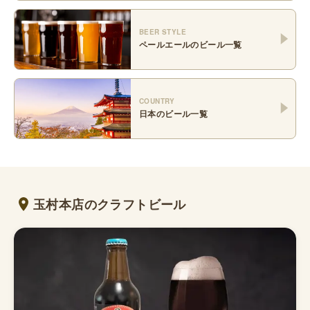
BEER STYLE
ペールエール
のビール一覧
COUNTRY
日本
のビール一覧
玉村本店のクラフトビール