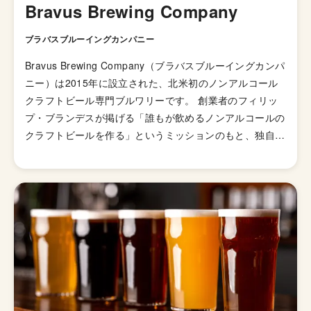
Bravus Brewing Company
ブラバスブルーイングカンパニー
Bravus Brewing Company（ブラバスブルーイングカンパ
ニー）は2015年に設立された、北米初のノンアルコール
クラフトビール専門ブルワリーです。 創業者のフィリッ
プ・ブランデスが掲げる「誰もが飲めるノンアルコールの
クラフトビールを作る」というミッションのもと、独自の
醸造プロセスで様々なスタイルのノンアルコールクラフト
ビールを醸造しています。 ノンアルコールでありながら
もBRAVUS RASPBERRY GOSE（ブラバスラズベリーゴ
ーゼ）で２つのビールコンテスト金賞を獲得しており、そ
の技術・クオリティの高さはお墨付きです。