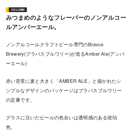
COLUMN
みつまめのようなフレーバーのノンアルコー
ルアンバーエール。
ノンアルコールクラフトビール専門のBravus
Brewery(ブラバスブルワリー)が造るAmber Ale(アンバ
ーエール)
赤い背景に麦と大きく「AMBER ALE」と描かれたシ
ンプルなデザインのパッケージはブラバスブルワリー
の定番です。
グラスに注いだビールの色合いは透明感のある琥珀
色。