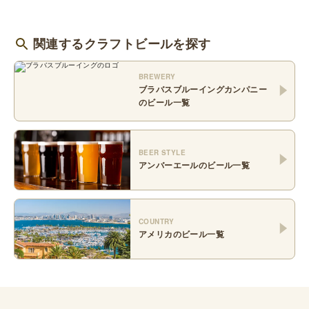
関連するクラフトビールを探す
BREWERY
ブラバスブルーイングカンパニー
のビール一覧
BEER STYLE
アンバーエール
のビール一覧
COUNTRY
アメリカ
のビール一覧