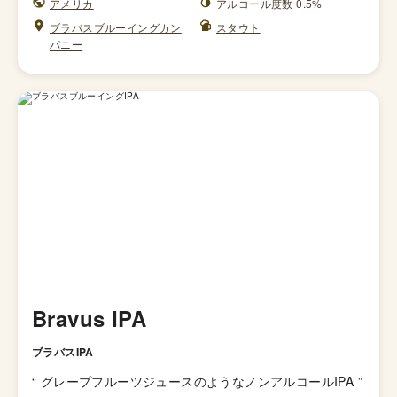
アメリカ
アルコール度数 0.5%
ブラバスブルーイングカン
スタウト
パニー
Bravus IPA
ブラバスIPA
“
グレープフルーツジュースのようなノンアルコールIPA
”