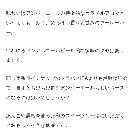
味わいはアンバーエールの特徴的なカラメルアロマと
いうよりも、みつまめっぽい香りと甘みのフーレーバ
ー。
いわゆるノンアルコールビール的な後味のクセはあり
ません。
同じ定番ラインナップのブラバスIPAよりも炭酸は強め
で、自ずとちびちび飲むアンバーエールらしいペース
になるのは狙いでしょうか？
あんこや黒蜜を使った和のスイーツと一緒にいただく
とおもしろそうな逸品です。