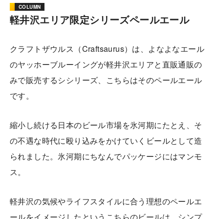
COLUMN
軽井沢エリア限定シリーズペールエール
クラフトザウルス（Craftsaurus）は、よなよなエール
のヤッホーブルーイングが軽井沢エリアと直販通販の
みで販売するシシリーズ、こちらはそのペールエール
です。
縮小し続ける日本のビール市場を氷河期にたとえ、そ
の不遇な時代に殴り込みをかけていくビールとして造
られました。氷河期にちなんでパッケージにはマンモ
ス。
軽井沢の気候やライフスタイルに合う理想のペールエ
ールをイメージしたというこちらのビールは、シンプ