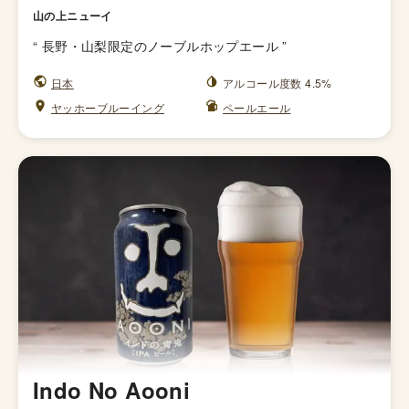
山の上ニューイ
“
長野・山梨限定のノーブルホップエール
”
日本
アルコール度数 4.5%
ヤッホーブルーイング
ペールエール
Indo No Aooni