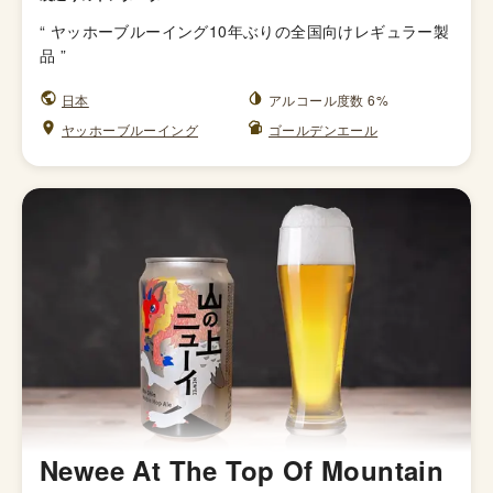
“
ヤッホーブルーイング10年ぶりの全国向けレギュラー製
品
”
日本
アルコール度数 6%
ヤッホーブルーイング
ゴールデンエール
Newee At The Top Of Mountain