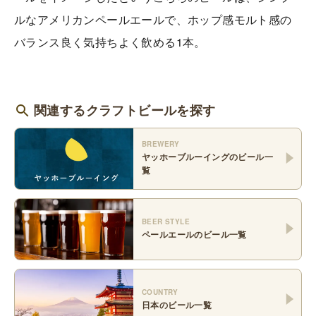
ルなアメリカンペールエールで、ホップ感モルト感の
バランス良く気持ちよく飲める1本。
関連するクラフトビールを探す
BREWERY
ヤッホーブルーイング
のビール一
覧
BEER STYLE
ペールエール
のビール一覧
COUNTRY
日本
のビール一覧