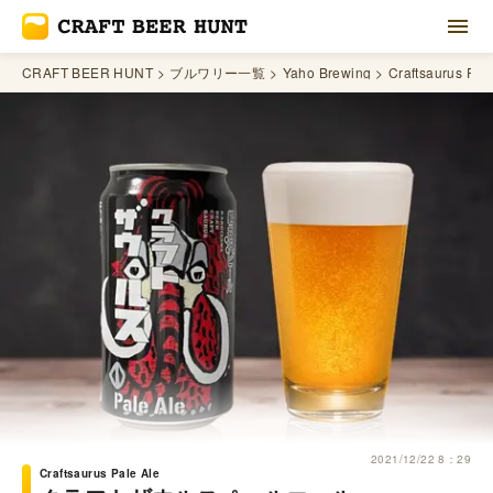
CRAFT BEER HUNT
ブルワリー一覧
Yaho Brewing
Craftsaurus Pal
2021/12/22 8：29
Craftsaurus Pale Ale