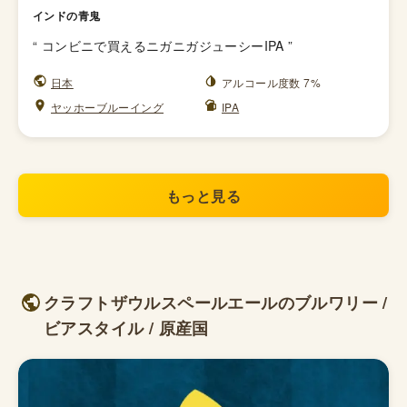
インドの青鬼
“
コンビニで買えるニガニガジューシーIPA
”
日本
アルコール度数 7%
ヤッホーブルーイング
IPA
もっと見る
クラフトザウルスペールエールのブルワリー /
ビアスタイル / 原産国