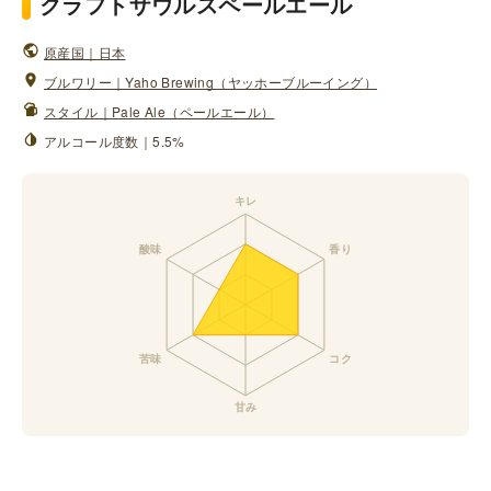
クラフトザウルスペールエール
原産国｜日本
ブルワリー｜Yaho Brewing（ヤッホーブルーイング）
スタイル｜Pale Ale（ペールエール）
アルコール度数｜5.5%