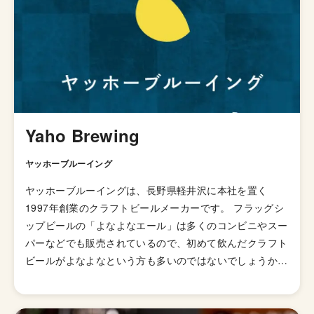
Yaho Brewing
ヤッホーブルーイング
ヤッホーブルーイングは、長野県軽井沢に本社を置く
1997年創業のクラフトビールメーカーです。 フラッグシ
ップビールの「よなよなエール」は多くのコンビニやスー
パーなどでも販売されているので、初めて飲んだクラフト
ビールがよなよなという方も多いのではないでしょうか。
「水曜日のネコ」、「君ビール僕ビール」などキャッチー
なネーミングのビールが多く、マーケティング面で大きな
成功をおさめていると言え、東京都内に8店舗（赤坂・神