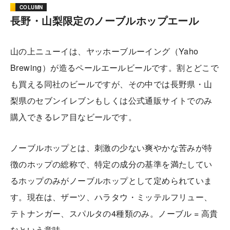
COLUMN
長野・山梨限定のノーブルホップエール
山の上ニューイは、ヤッホーブルーイング（Yaho
Brewing）が造るペールエールビールです。割とどこで
も買える同社のビールですが、その中では長野県・山
梨県のセブンイレブンもしくは公式通販サイトでのみ
購入できるレア目なビールです。
ノーブルホップとは、刺激の少ない爽やかな苦みが特
徴のホップの総称で、特定の成分の基準を満たしてい
るホップのみがノーブルホップとして定められていま
す。現在は、ザーツ、ハラタウ・ミッテルフリュー、
テトナンガー、スパルタの4種類のみ。ノーブル = 高貴
なという意味。