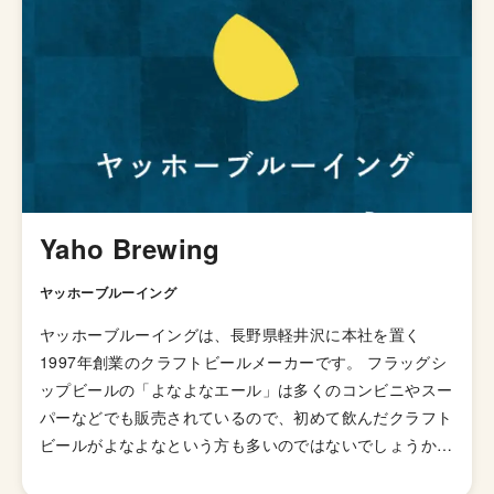
Yaho Brewing
ヤッホーブルーイング
ヤッホーブルーイングは、長野県軽井沢に本社を置く
1997年創業のクラフトビールメーカーです。 フラッグシ
ップビールの「よなよなエール」は多くのコンビニやスー
パーなどでも販売されているので、初めて飲んだクラフト
ビールがよなよなという方も多いのではないでしょうか。
「水曜日のネコ」、「君ビール僕ビール」などキャッチー