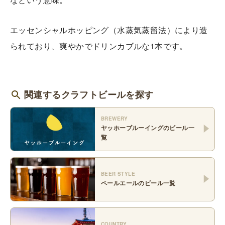
エッセンシャルホッピング（水蒸気蒸留法）により造
られており、爽やかでドリンカブルな1本です。
関連するクラフトビールを探す
BREWERY
ヤッホーブルーイング
のビール一
覧
BEER STYLE
ペールエール
のビール一覧
COUNTRY