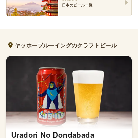
日本
のビール一覧
ヤッホーブルーイングのクラフトビール
Uradori No Dondabada