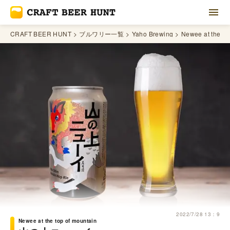
CRAFT BEER HUNT
ブルワリー一覧
Yaho Brewing
Newee at the to
2022/7/28 13：9
Newee at the top of mountain