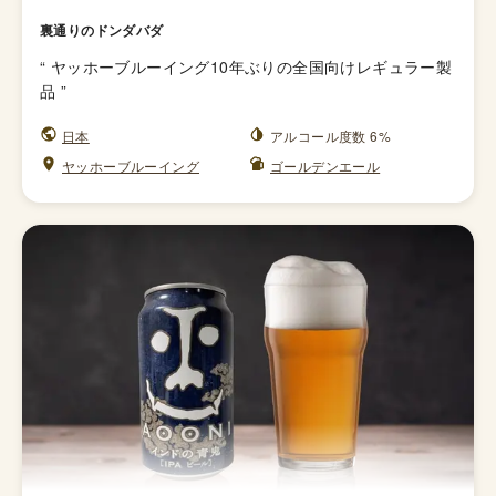
裏通りのドンダバダ
“
ヤッホーブルーイング10年ぶりの全国向けレギュラー製
品
”
日本
アルコール度数 6%
ヤッホーブルーイング
ゴールデンエール