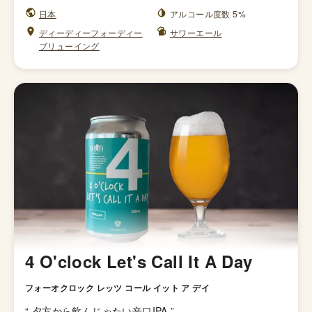
日本
アルコール度数 5%
ディーディーフォーディー
サワーエール
ブリューイング
4 O'clock Let's Call It A Day
フォーオクロック レッツ コール イット ア デイ
“
夕方から飲んじゃたい辛口IPA
”