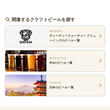
関連するクラフトビールを探す
BREWERY
ディーディーフォーディー ブリュ
ーイング
のビール一覧
BEER STYLE
IPA
のビール一覧
COUNTRY
日本
のビール一覧