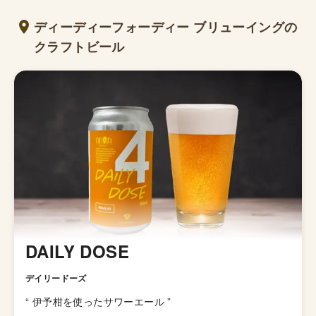
ディーディーフォーディー ブリューイングの
クラフトビール
DAILY DOSE
デイリードーズ
“
伊予柑を使ったサワーエール
”