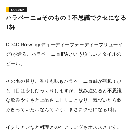
COLUMN
ハラペーニョそのもの！不思議でクセになる
1杯
DD4D Brewing(ディーディーフォーディーブリューイ
グ)が造る、ハラペーニョIPAという珍しいスタイルの
ビール。
その名の通り、香りも味もハラペーニョ感が満載！ひ
と口目は少しびっくりしますが、飲み進めると不思議
な飲みやすさと上品さにトリコとなり、気づいたら飲
みきっていた…なんていう、まさにクセになる1杯。
イタリアンなど料理とのペアリングもオススメです。