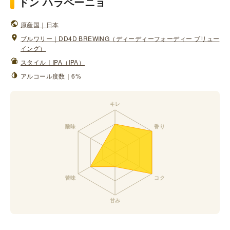
ドン ハラペーニョ
原産国｜日本
ブルワリー｜DD4D BREWING（ディーディーフォーディー ブリュー
イング）
スタイル｜IPA（IPA）
アルコール度数｜6%