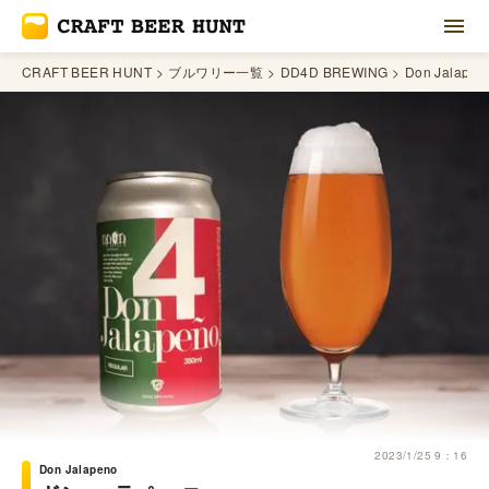
CRAFT BEER HUNT
ブルワリー一覧
DD4D BREWING
Don Jalapen
2023/1/25 9：16
Don Jalapeno