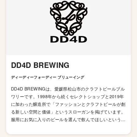
DD4D BREWING
ディーディーフォーディー ブリューイング
DD4D BREWINGは、愛媛県松山市のクラフトビールブル
ワリーです。1998年から続くセレクトショップと2019年
に加わった醸造所で「ファッションとクラフトビールが創
る新しい空間と価値」というスローガンを掲げています。
服用にお気に入りのビールを選んで飲んでほしいという想
いがあるそうです。 今どきの会社っぽくスタートアップ
のように、1. お客様目線 Customer is boss / 2. 革新、挑