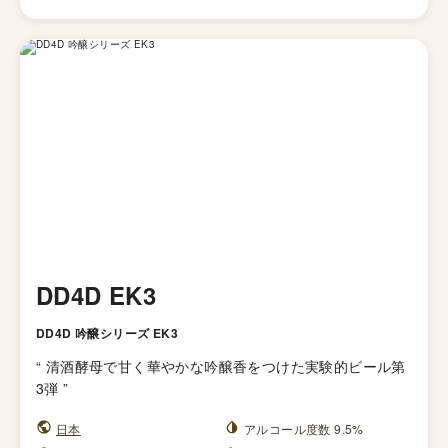
DD4D EK3
DD4D 吟醸シリーズ EK3
“
清酒酵母で甘く華やかな吟醸香をつけた実験的ビール第
3弾
”
日本
アルコール度数 9.5%