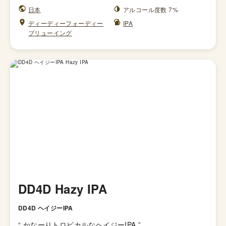
日本
アルコール度数 7%
ディーディーフォーディー
IPA
ブリューイング
DD4D Hazy IPA
DD4D ヘイジーIPA
“
かなーりトロピカルなヘイジーIPA
”