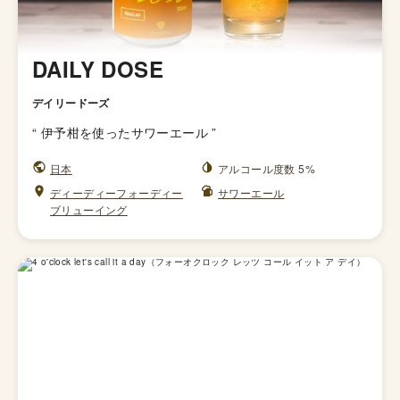
DAILY DOSE
デイリードーズ
“
伊予柑を使ったサワーエール
”
日本
アルコール度数 5%
ディーディーフォーディー
サワーエール
ブリューイング