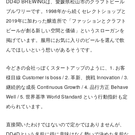
DD4D BREWINGは、愛媛県松山市のクラフトビール
ブルワリーです。1998年から続くセレクトショップと
2019年に加わった醸造所で「ファッションとクラフト
ビールが創る新しい空間と価値」というスローガンを
掲げています。服用にお気に入りのビールを選んで飲
んでほしいという想いがあるそうです。
今どきの会社っぽくスタートアップのように、1. お客
様目線 Customer is boss / 2. 革新、挑戦 Innovation / 3.
継続的な成長 Continuous Growth / 4. 品行方正 Behave
Well / 5. 世界基準 World Standard という行動指針も定
められています。
直接聞いたわけではないので定かではありませんが、
DD4Dという名前に得に意味はなく勢いで決めた名前な