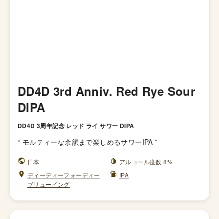
DD4D 3rd Anniv. Red Rye Sour
DIPA
DD4D 3周年記念 レッド ライ サワー DIPA
“
モルティーな余韻まで楽しめるサワーIPA
”
日本
アルコール度数 8%
ディーディーフォーディー
IPA
ブリューイング