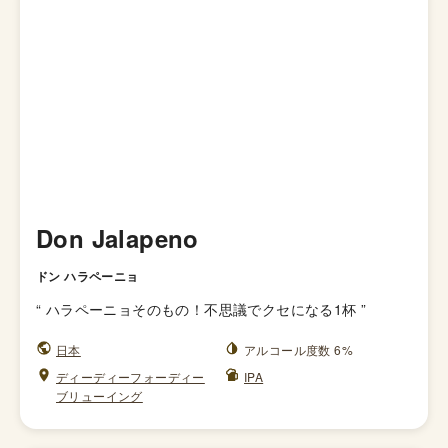
Don Jalapeno
ドン ハラペーニョ
“
ハラペーニョそのもの！不思議でクセになる1杯
”
日本
アルコール度数 6%
ディーディーフォーディー
IPA
ブリューイング