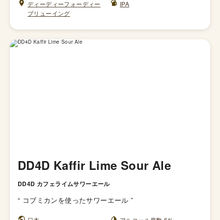
ディーディーフォーディー
IPA
ブリューイング
DD4D Kaffir Lime Sour Ale
DD4D カフェライムサワーエール
“
コブミカンを使ったサワーエール
”
日本
アルコール度数 6%