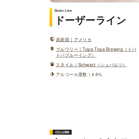
Dozer Line
ドーザーライン
原産国｜アメリカ
ブルワリー｜Topa Topa Brewing（トパ
トパブルーイング）
スタイル｜Schwarz（シュバルツ）
アルコール度数｜4.6%
COLUMN