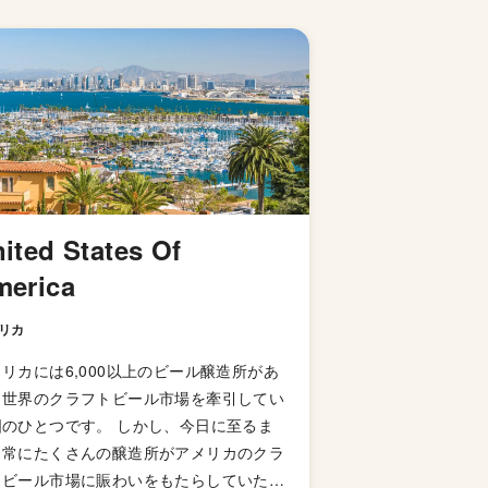
ited States Of
merica
リカ
リカには6,000以上のビール醸造所があ
、世界のクラフトビール市場を牽引してい
国のひとつです。 しかし、今日に至るま
、常にたくさんの醸造所がアメリカのクラ
トビール市場に賑わいをもたらしていた訳