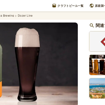
クラフトビール一覧
原産国
pa Brewing
Dozer Line
関連