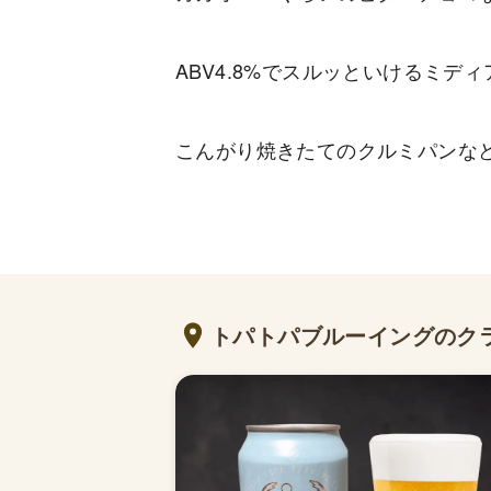
ABV4.8%でスルッといけるミデ
こんがり焼きたてのクルミパンな
トパトパブルーイングのク