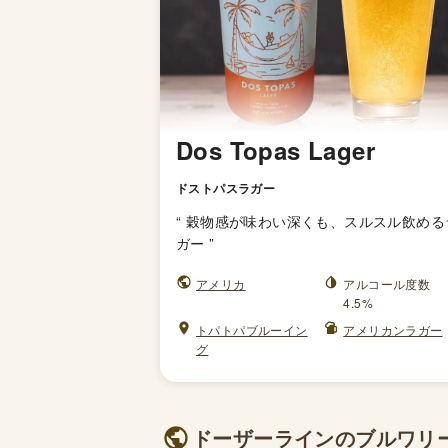
Dos Topas Lager
ドストパスラガー
“
穀物感が味わい深くも、スルスル飲める
ガー
”
アメリカ
アルコール度数
4.5%
トパトパブルーイン
アメリカンラガー
グ
ドーザーラインのブルワリー 