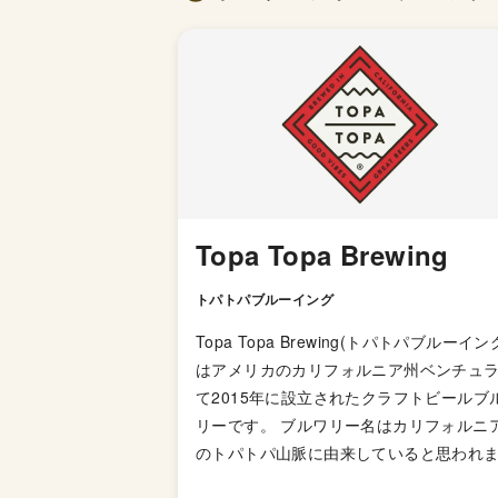
Topa Topa Brewing
トパトパブルーイング
Topa Topa Brewing(トパトパブルーイン
はアメリカのカリフォルニア州ベンチュ
て2015年に設立されたクラフトビールブ
リーです。 ブルワリー名はカリフォルニア州
のトパトパ山脈に由来していると思われ
す。 共同創業者のジャックとカイルはホーム