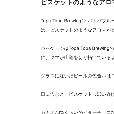
ビスケットのようなアロ
Topa Topa Brewing(トパトパブ
は、ビスケットのようなアロマが
パッケージはTopa Topa Bre
に、クマが山道を切り拓いている
グラスに注いだビールの色合いは
口に含むと、ビスケットっぽい香
カカオ70%くらいのビターチョコ