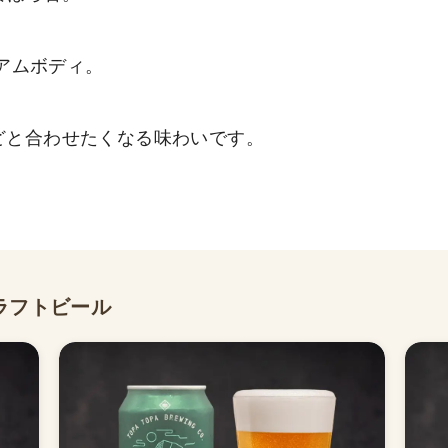
ィアムボディ。
どと合わせたくなる味わいです。
ラフトビール