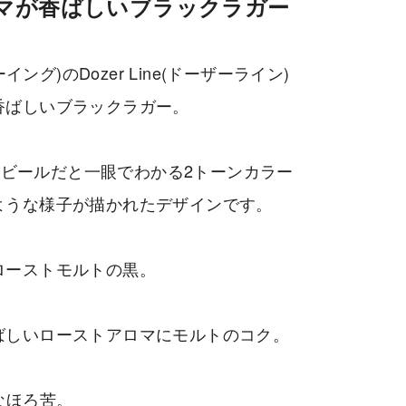
マが香ばしいブラックラガー
ルーイング)のDozer Line(ドーザーライン)
香ばしいブラックラガー。
wingのビールだと一眼でわかる2トーンカラー
ような様子が描かれたデザインです。
ローストモルトの黒。
ばしいローストアロマにモルトのコク。
なほろ苦。