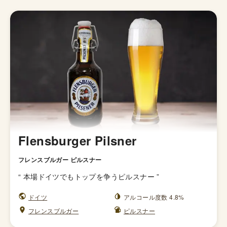
Flensburger Pilsner
フレンスブルガー ピルスナー
“
本場ドイツでもトップを争うピルスナー
”
ドイツ
アルコール度数 4.8%
フレンスブルガー
ピルスナー