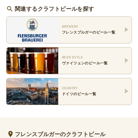
関連するクラフトビールを探す
BREWERY
フレンスブルガー
のビール一覧
BEER STYLE
ヴァイツェン
のビール一覧
COUNTRY
ドイツ
のビール一覧
フレンスブルガーのクラフトビール