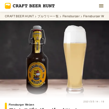
CRAFT BEER HUNT
ブルワリー一覧
Flensburger
Flensburger Weiz
2021/3/5 14：19
Flensburger Weizen