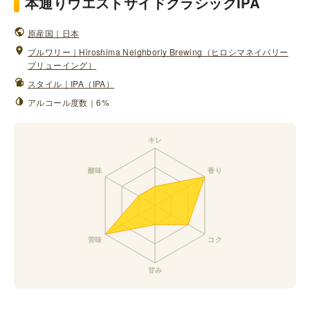
本通りウエストサイドクラシックIPA
原産国｜日本
ブルワリー｜Hiroshima Neighborly Brewing（ヒロシマネイバリー
ブリューイング）
スタイル｜IPA（IPA）
アルコール度数｜6%