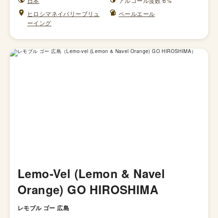
日本
アルコール度数 6%
ヒロシマネイバリーブリュ
ペールエール
ーイング
Lemo-Vel (Lemon & Navel
Orange) GO HIROSHIMA
レモブル ゴー 広島