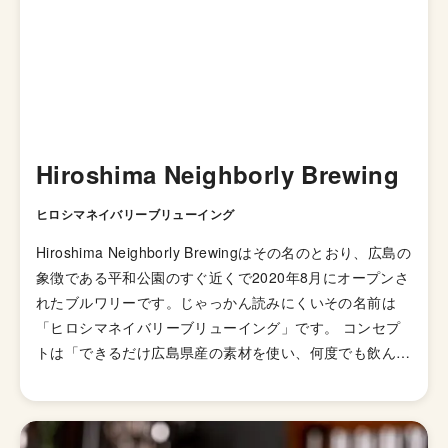
Hiroshima Neighborly Brewing
ヒロシマネイバリーブリューイング
Hiroshima Neighborly Brewingはその名のとおり、広島の
象徴である平和公園のすぐ近くで2020年8月にオープンさ
れたブルワリーです。じゃっかん読みにくいその名前は
「ヒロシマネイバリーブリューイング」です。 コンセプ
トは「できるだけ広島県産の素材を使い、何度でも飲んで
みたいと思っていただけるビール」。広島内で最大の醸造
所とのこと。Craft beer と炭火『はればれ』というダイナ
ーも併設。 2種類のフラッグシップラガーを筆頭に、広島