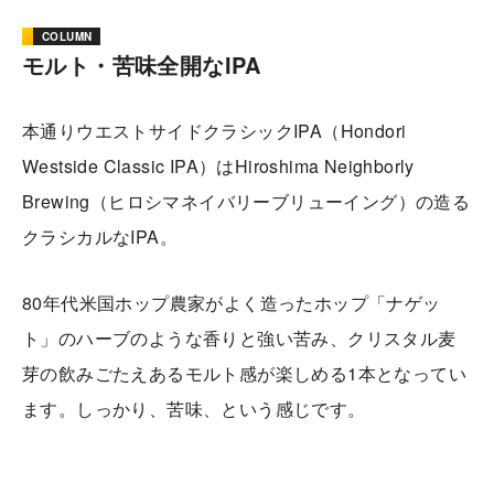
COLUMN
モルト・苦味全開なIPA
本通りウエストサイドクラシックIPA（Hondori
Westside Classic IPA）はHiroshima Neighborly
Brewing（ヒロシマネイバリーブリューイング）の造る
クラシカルなIPA。
80年代米国ホップ農家がよく造ったホップ「ナゲッ
ト」のハーブのような香りと強い苦み、クリスタル麦
芽の飲みごたえあるモルト感が楽しめる1本となってい
ます。しっかり、苦味、という感じです。