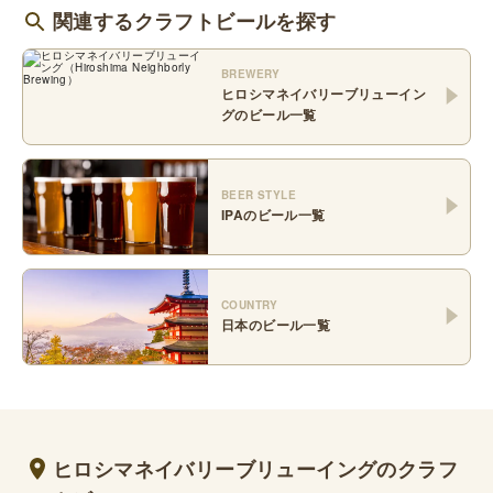
関連するクラフトビールを探す
BREWERY
ヒロシマネイバリーブリューイン
グ
のビール一覧
BEER STYLE
IPA
のビール一覧
COUNTRY
日本
のビール一覧
ヒロシマネイバリーブリューイングのクラフ