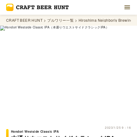
CRAFT BEER HUNT
ブルワリー一覧
Hiroshima Neighborly Brewing
2023/1/25 9：16
Hondori Westside Classic IPA