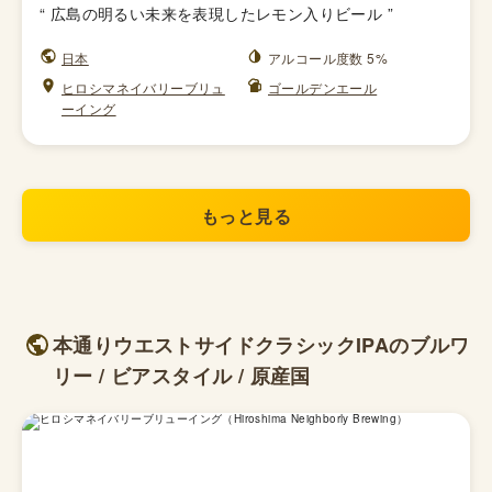
“
広島の明るい未来を表現したレモン入りビール
”
日本
アルコール度数 5%
ヒロシマネイバリーブリュ
ゴールデンエール
ーイング
もっと見る
本通りウエストサイドクラシックIPAのブルワ
リー / ビアスタイル / 原産国