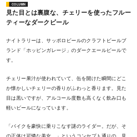
COLUMN
見た目とは裏腹な、チェリーを使ったフルー
ティーなダークビール
ナイトラリーは、サッポロビールのクラフトビールブ
ランド「ホッピンガレージ」のダークエールビールで
す。
チェリー果汁が使われていて、缶を開けた瞬間にどこ
か懐かしいチェリーの香りがふわっと香ります。見た
目は黒いですが、アルコール度数も高くなく飲み口も
軽いビールになっています。
「バイクを豪快に乗りこなす謎のライダー。だが、そ
の正体は可憐な美女。」というコンセプト通りの、見