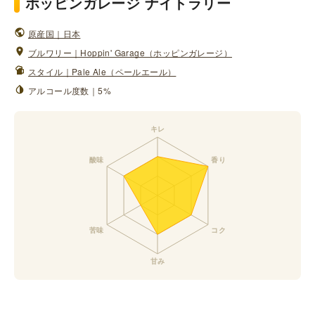
ホッピンガレージ ナイトラリー
原産国｜日本
ブルワリー｜Hoppin' Garage（ホッピンガレージ）
スタイル｜Pale Ale（ペールエール）
アルコール度数｜5%