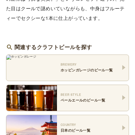
た目はクールで謎めいていながらも、中身はフルーテ
ィーでセクシーな1本に仕上がっています。
関連するクラフトビールを探す
BREWERY
ホッピンガレージ
のビール一覧
BEER STYLE
ペールエール
のビール一覧
COUNTRY
日本
のビール一覧