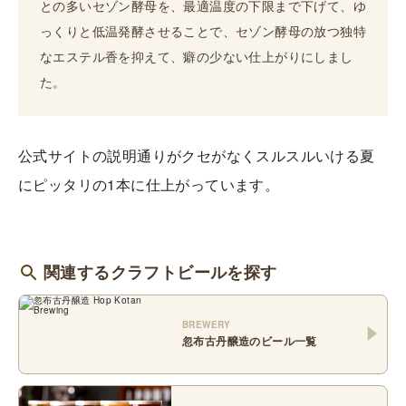
との多いセゾン酵母を、最適温度の下限まで下げて、ゆ
っくりと低温発酵させることで、セゾン酵母の放つ独特
なエステル香を抑えて、癖の少ない仕上がりにしまし
た。
公式サイトの説明通りがクセがなくスルスルいける夏
にピッタリの1本に仕上がっています。
関連するクラフトビールを探す
BREWERY
忽布古丹醸造
のビール一覧