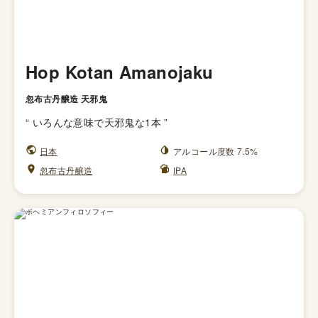
Hop Kotan Amanojaku
忽布古丹醸造 天邪鬼
“
いろんな意味で天邪鬼な1本
”
日本
アルコール度数 7.5%
忽布古丹醸造
IPA