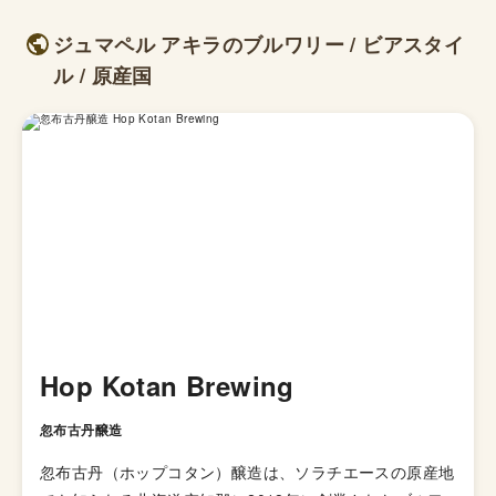
ジュマペル アキラのブルワリー / ビアスタイ
ル / 原産国
Hop Kotan Brewing
忽布古丹醸造
忽布古丹（ホップコタン）醸造は、ソラチエースの原産地