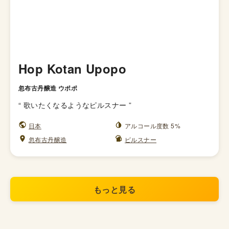
Hop Kotan Upopo
忽布古丹醸造 ウポポ
“
歌いたくなるようなピルスナー
”
日本
アルコール度数 5%
忽布古丹醸造
ピルスナー
もっと見る