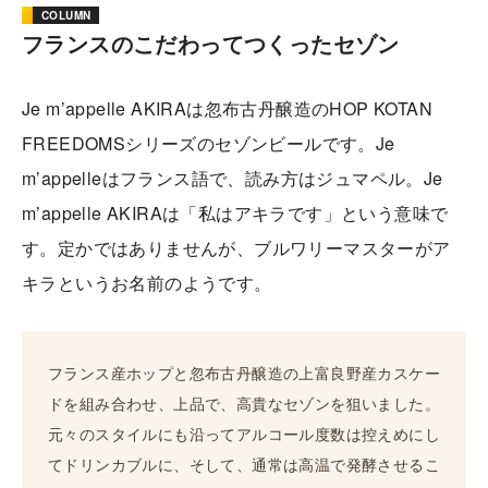
COLUMN
フランスのこだわってつくったセゾン
Je m’appelle AKIRAは忽布古丹醸造のHOP KOTAN
FREEDOMSシリーズのセゾンビールです。Je
m’appelleはフランス語で、読み方はジュマペル。Je
m’appelle AKIRAは「私はアキラです」という意味で
す。定かではありませんが、ブルワリーマスターがア
キラというお名前のようです。
フランス産ホップと忽布古丹醸造の上富良野産カスケー
ドを組み合わせ、上品で、高貴なセゾンを狙いました。
元々のスタイルにも沿ってアルコール度数は控えめにし
てドリンカブルに、そして、通常は高温で発酵させるこ