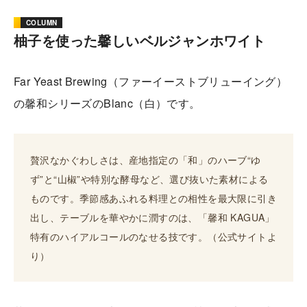
COLUMN
柚子を使った馨しいベルジャンホワイト
Far Yeast Brewing（ファーイーストブリューイング）
の馨和シリーズのBlanc（白）です。
贅沢なかぐわしさは、産地指定の「和」のハーブ“ゆ
ず”と“山椒”や特別な酵母など、選び抜いた素材による
ものです。季節感あふれる料理との相性を最大限に引き
出し、テーブルを華やかに潤すのは、「馨和 KAGUA」
特有のハイアルコールのなせる技です。（公式サイトよ
り）