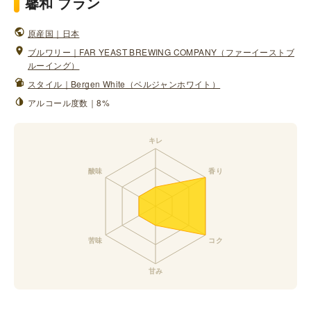
馨和 ブラン
原産国｜日本
ブルワリー｜FAR YEAST BREWING COMPANY（ファーイーストブ
ルーイング）
スタイル｜Bergen White（ベルジャンホワイト）
アルコール度数｜8%