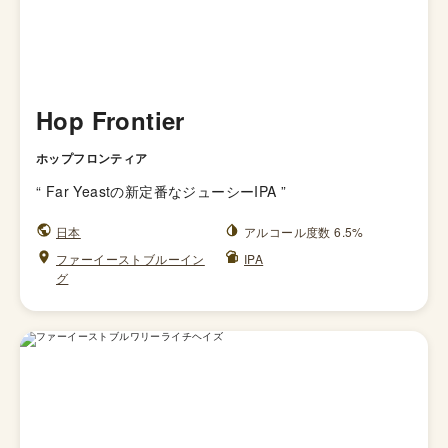
Hop Frontier
ホップフロンティア
“
Far Yeastの新定番なジューシーIPA
”
日本
アルコール度数 6.5%
ファーイーストブルーイン
IPA
グ