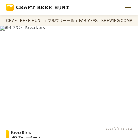
CRAFT BEER HUNT
ブルワリー一覧
FAR YEAST BREWING COMPAN
2021/5/1 13：32
Kagua Blanc