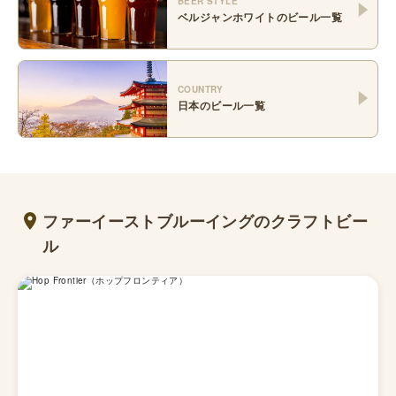
BEER STYLE
ベルジャンホワイト
のビール一覧
COUNTRY
日本
のビール一覧
ファーイーストブルーイングのクラフトビー
ル